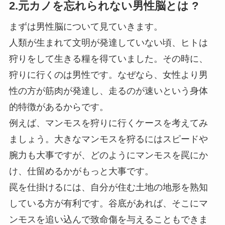
2.元カノを忘れられない男性脳とは ?
まずは男性脳について見ていきます。
人類が生まれて文明が発達していない頃、ヒトは
狩りをして生きる糧を得ていました。その時に、
狩りに行くのは男性です。なぜなら、女性より男
性の方が筋肉が発達し、走るのが速いという身体
的特徴があるからです。
例えば、マンモスを狩りに行くケースを考えてみ
ましょう。大きなマンモスを狩るにはスピードや
腕力も大事ですが、どのようにマンモスを罠にか
け、仕留めるかがもっと大事です。
罠を仕掛けるには、自分が住む土地の地形を熟知
している方が有利です。谷底があれば、そこにマ
ンモスを追い込んで致命傷を与えることもできま