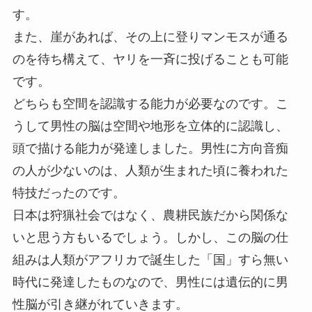
す。
また、崖があれば、その上に登りマンモスが通る
のを待ち構えて、ヤリを一斉に投げることも可能
です。
どちらも空間を認識する能力が必要なのです。こ
うして男性の脳は空間や地形を立体的に認識し、
頭で描ける能力が発達しました。男性に方向音痴
の人が少ないのは、人類が生まれた頃に養われた
特技だったのです。
日本は狩猟社会ではなく、農耕民族だから関係な
いと思う方もいるでしょう。しかし、この脳の仕
組みは人類がアフリカで誕生した「国」すら無い
時代に発達したものなので、男性には遺伝的に男
性脳が引き継がれていきます。