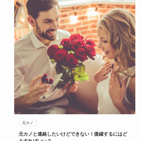
元カノ
元カノと連絡したいけどできない！復縁するにはど
うすればいい？