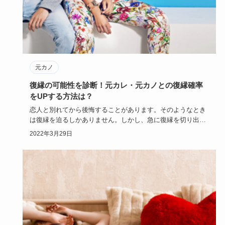
元カノ
復縁の可能性を診断！元カレ・元カノとの復縁確率
をUPする方法は？
恋人と別れてから後悔することがあります。そのようなとき
は復縁を迫るしかありません。しかし、急に復縁を切り出し
ても成功する可…
2022年3月29日