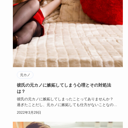
元カノ
彼氏の元カノに嫉妬してしまう心理とその対処法
は？
彼氏の元カノに嫉妬してしまったことってありませんか？
過ぎたことだし、元カノに嫉妬しても仕方がないことなの
に、何だか心が…
2022年3月29日