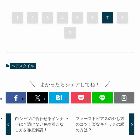
1
2
3
4
5
6
7
8
9
ヘアスタイル
よかったらシェアしてね！
白シャツに合わせるインナ
ファーストピアスの外し方
ーは？透けない色や着こな
のコツ！楽なキャッチの緩
し方を徹底解説！
め方は？