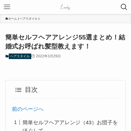
ホーム
ヘアスタイル
簡単セルフヘアアレンジ55選まとめ！結
婚式お呼ばれ髪型教えます！
2022年3月29日
ヘアスタイル
目次
前のページへ
簡単セルフヘアアレンジ（43）お団子を
ほぐして