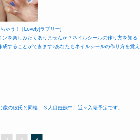
 | Lovely[ラブリー]
インを楽しみたくありませんか？ネイルシールの作り方を知る
作成することができます♪あなたもネイルシールの作り方を覚え
。
同じ歳の彼氏と同棲、３人目妊娠中、近々入籍予定です。
2
3
4