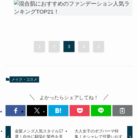
1
2
3
4
5
メイク・コスメ
よかったらシェアしてね！
金髪メンズ人気スタイル17
大人女子のボブパーマ特
選！自分に馴染む髪色を見
集！オシャレで可愛いおす