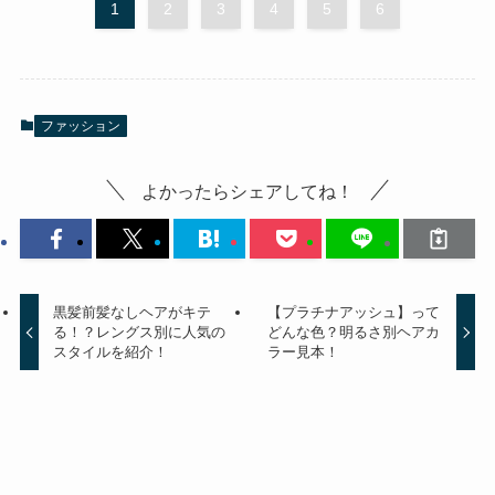
1
2
3
4
5
6
ファッション
よかったらシェアしてね！
黒髪前髪なしヘアがキテ
【プラチナアッシュ】って
る！？レングス別に人気の
どんな色？明るさ別ヘアカ
スタイルを紹介！
ラー見本！