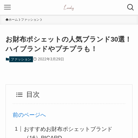
ホーム
ファッション
お財布ポシェットの人気ブランド30選！
ハイブランドやプチプラも！
2022年3月29日
ファッション
目次
前のページへ
おすすめお財布ポシェットブランド
（16）PICARD