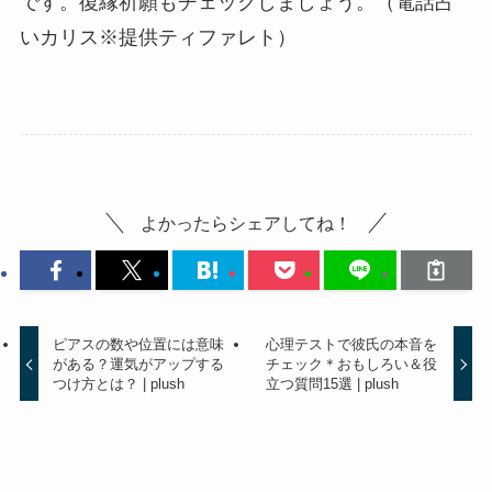
です。復縁祈願もチェックしましょう。（電話占
いカリス※提供ティファレト）
よかったらシェアしてね！
ピアスの数や位置には意味
心理テストで彼氏の本音を
がある？運気がアップする
チェック＊おもしろい＆役
つけ方とは？ | plush
立つ質問15選 | plush