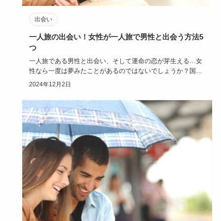
出会い
一人旅の出会い！女性が一人旅で男性と出会う方法5
つ
一人旅である男性と出会い、そして運命の恋が芽生える…女
性なら一度は夢みたことがあるのではないでしょうか？国内
も海外も、女性…
2024年12月2日