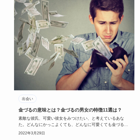
出会い
金づるの意味とは？金づるの男女の特徴11選は？
素敵な彼氏、可愛い彼女をみつけたい、と考えているあな
た。どんなにかっこよくても、どんなに可愛くても金づるに
はなりたくないも…
2022年3月29日