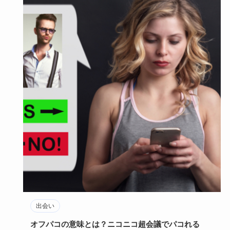
出会い
オフパコの意味とは？ニコニコ超会議でパコれる