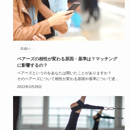
出会い
ペアーズの相性が変わる原因・基準は？マッチング
に影響するの？
ペアーズというのをあなたは聞いたことがありますか？
そのペアーズについて相性が変わる原因や基準について述べ
ていますよ。
2022年3月29日
…