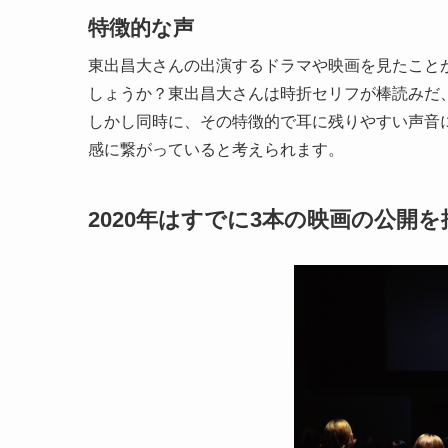
特徴的な声
東出昌大さんの出演するドラマや映画を見たこと
しょうか？東出昌大さんは時折セリフが棒読みだ
しかし同時に、その特徴的で耳に残りやすい声音
感に繋がっていると考えられます。
2020年はすでに3本の映画の公開