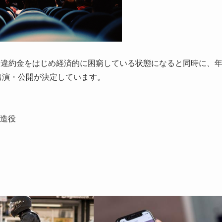
M違約金をはじめ経済的に困窮している状態になると同時に、
出演・公開が決定しています。
周造役