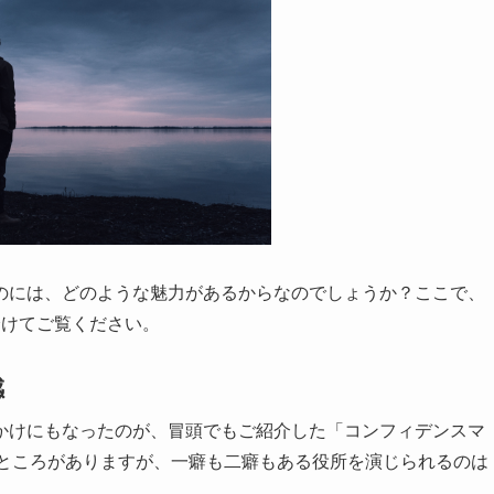
のには、どのような魅力があるからなのでしょうか？ここで、
分けてご覧ください。
感
かけにもなったのが、冒頭でもご紹介した「コンフィデンスマ
るところがありますが、一癖も二癖もある役所を演じられるのは