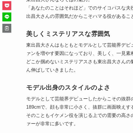
「あなたのことはそれほど」でのサイコパスな夫
出昌大さんの雰囲気だからこそハマる役があるこ
美しくミステリアスな雰囲気
東出昌大さんはもともとモデルとして芸能界デビ
ァンを増やす要因になっており、美しく、一見素
どこか掴めないミステリアスさも東出昌大さんの
ん伸ばしていきました。
モデル出身のスタイルのよさ
モデルとして芸能界デビューしたからこその抜群
189cmで、顔も非常に小さく、抜群に画面映え
そのこともイケメン役を演じる上での需要の高さ
ァーが非常に多いです。