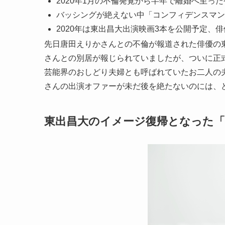
2020年1月の不倫発覚から半年で離婚へ至っ
バッシングが絶えない中「コンフィデンスマン
2020年は東出昌大出演映画3本を公開予定、
先日唐田えりかさんとの不倫が報道された俳優の
さんとの別居が報じられていましたが、ついに正
芸能界のおしどり夫婦とも呼ばれていたお二人の
さんの出演オファーが未だ後を絶たないのには、
東出昌大のイメージ復帰となった「