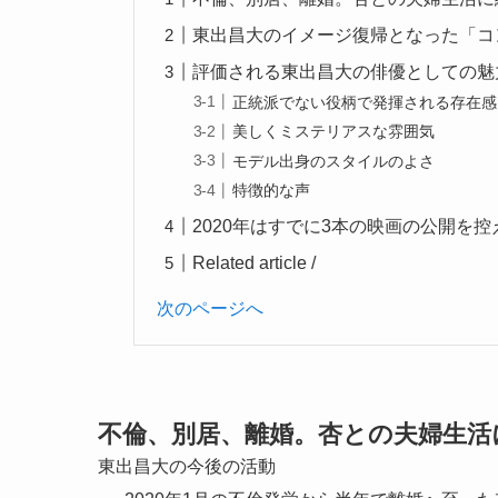
東出昌大のイメージ復帰となった「コ
評価される東出昌大の俳優としての魅
正統派でない役柄で発揮される存在感
美しくミステリアスな雰囲気
モデル出身のスタイルのよさ
特徴的な声
2020年はすでに3本の映画の公開を控
Related article /
次のページへ
不倫、別居、離婚。杏との夫婦生活
東出昌大の今後の活動