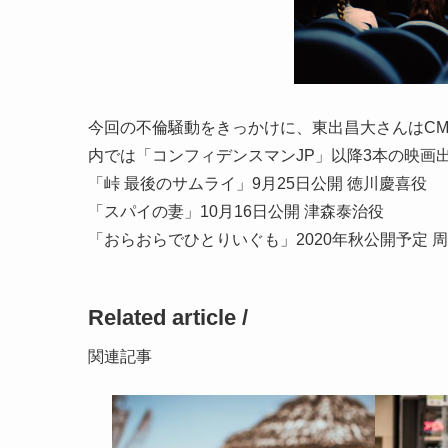
今回の不倫騒動をきっかけに、東出昌大さんはC
内では「コンフィデンスマンJP」以降3本の映画
「峠 最後のサムライ」9月25日公開 徳川慶喜役
「スパイの妻」10月16日公開 津森泰治役
「おらおらでひとりいぐも」2020年秋公開予定 
Related article /
関連記事