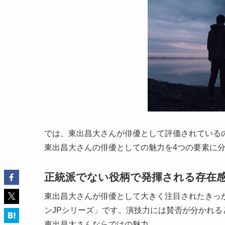
では、東出昌大さんが俳優として評価されている
東出昌大さんの俳優としての魅力を4つの要素に
正統派でない役柄で発揮される存在
東出昌大さんが俳優として大きく注目されたきっ
ンJPシリーズ」です。演技力には賛否が分かれ
東出昌大さんならではの魅力。