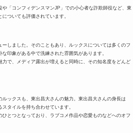
役や「コンフィデンスマンJP」での小心者な詐欺師役など、東
とについても評価されています。
ューしました。そのこともあり、ルックスについては多くのフ
朴な印象がある中で洗練された雰囲気があります。
魅力で、メディア露出が増えると同時に、その知名度をどんど
のルックスも、東出昌大さんの魅力。東出昌大さんの身長は
するスタイルを持ち合わせています。
のひとつとなっており、ラブコメ作品や恋愛ものなどへのオフ