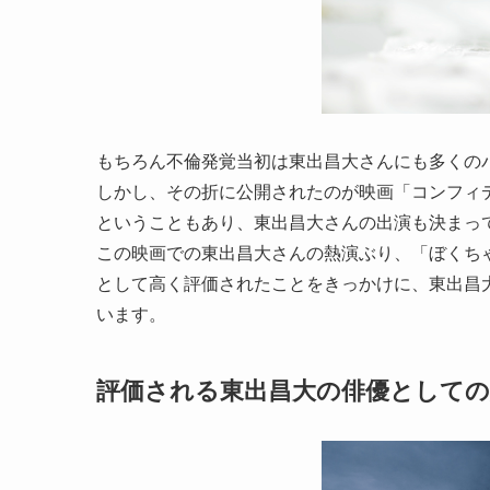
もちろん不倫発覚当初は東出昌大さんにも多くの
しかし、その折に公開されたのが映画「コンフィデ
ということもあり、東出昌大さんの出演も決まっ
この映画での東出昌大さんの熱演ぶり、「ぼくち
として高く評価されたことをきっかけに、東出昌
います。
評価される東出昌大の俳優としての