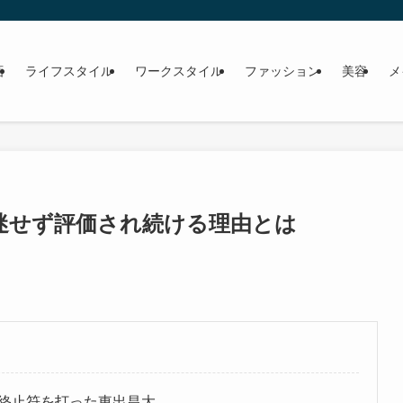
画
ライフスタイル
ワークスタイル
ファッション
美容
メ
迷せず評価され続ける理由とは
終止符を打った東出昌大