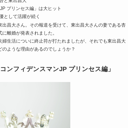
た杏と東出昌大
JP プリンセス編」は大ヒット
俳優として活躍が続く
東出昌大さん。その報道を受けて、東出昌大さんの妻である杏
式に離婚が発表されました。
夫婦生活についに終止符が打たれましたが、それでも東出昌大
どのような理由があるのでしょうか？
コンフィデンスマンJP プリンセス編」