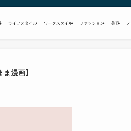
画
ライフスタイル
ワークスタイル
ファッション
美容
メ
まま漫画】