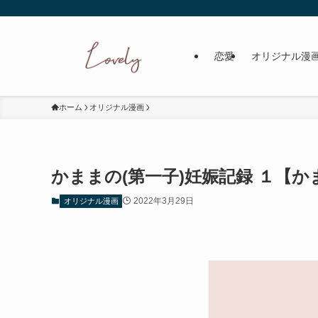
恋愛
オリジナル漫
ホーム
オリジナル漫画
かままの(第一子)妊娠記録 １【か
2022年3月29日
オリジナル漫画