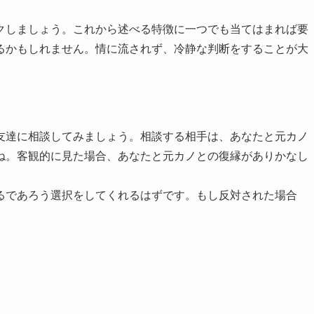
クしましょう。これから述べる特徴に一つでも当てはまれば要
るかもしれません。情に流されず、冷静な判断をすることが大
友達に相談してみましょう。相談する相手は、あなたと元カノ
ね。客観的に見た場合、あなたと元カノとの復縁がありかなし
るであろう選択をしてくれるはずです。もし反対された場合
。