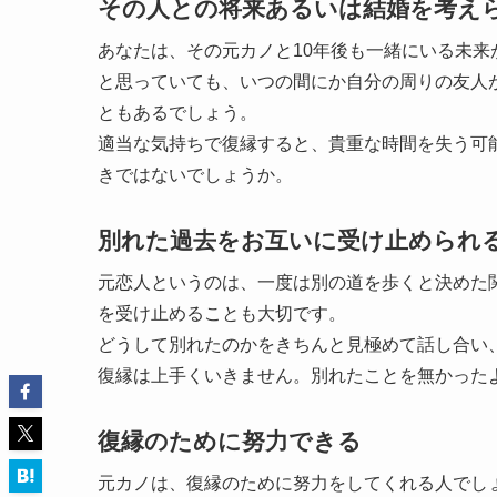
その人との将来あるいは結婚を考え
あなたは、その元カノと10年後も一緒にいる未
と思っていても、いつの間にか自分の周りの友人
ともあるでしょう。
適当な気持ちで復縁すると、貴重な時間を失う可
きではないでしょうか。
別れた過去をお互いに受け止められ
元恋人というのは、一度は別の道を歩くと決めた
を受け止めることも大切です。
どうして別れたのかをきちんと見極めて話し合い
復縁は上手くいきません。別れたことを無かった
復縁のために努力できる
元カノは、復縁のために努力をしてくれる人でし