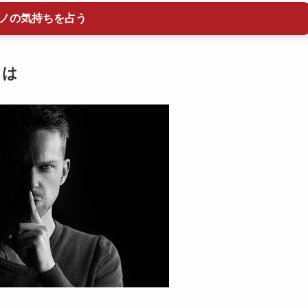
ノの気持ちを占う
とは