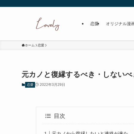
恋愛
オリジナル漫
ホーム
恋愛
元カノと復縁するべき・しないべ
2022年3月29日
恋愛
目次
元カノから復縁したいと連絡が来た