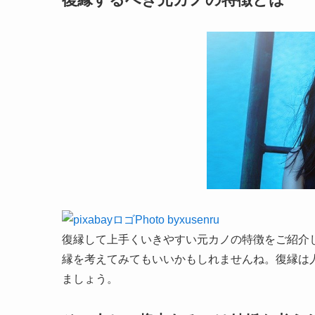
Photo byxusenru
復縁して上手くいきやすい元カノの特徴をご紹介
縁を考えてみてもいいかもしれませんね。復縁は
ましょう。