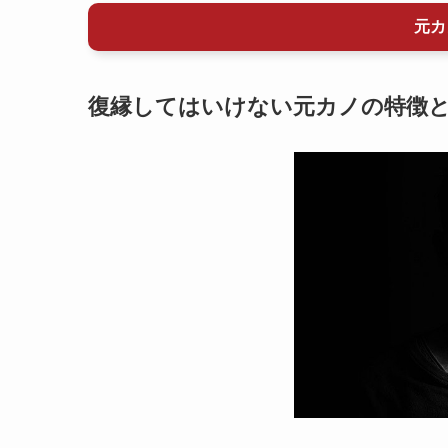
元カ
復縁してはいけない元カノの特徴