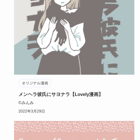
オリジナル漫画
メンヘラ彼氏にサヨナラ【Lovely漫画】
©みんみ
2022年3月29日