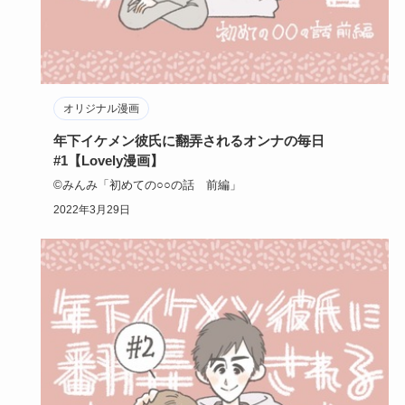
オリジナル漫画
年下イケメン彼氏に翻弄されるオンナの毎日
#1【Lovely漫画】
©みんみ「初めての○○の話 前編」
2022年3月29日