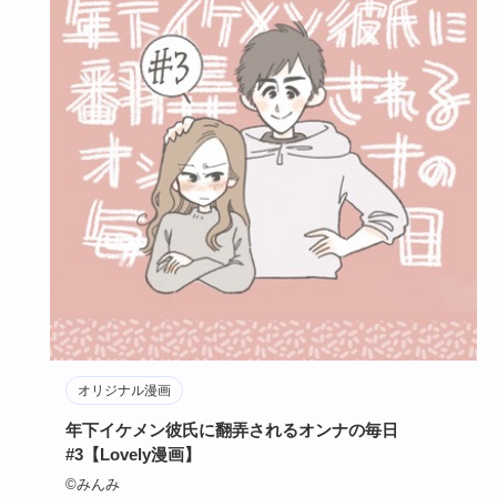
オリジナル漫画
年下イケメン彼氏に翻弄されるオンナの毎日
#3【Lovely漫画】
©みんみ