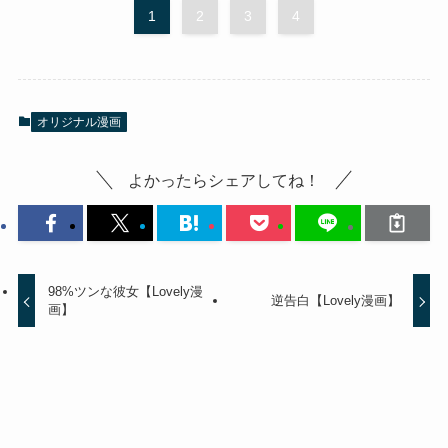
1
2
3
4
オリジナル漫画
よかったらシェアしてね！
98%ツンな彼女【Lovely漫
逆告白【Lovely漫画】
画】