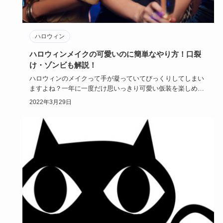
ハロウィン
ハロウィンメイクの可愛いのに簡単なやり方！口裂
け・ゾンビも解説！
ハロウィンのメイクって手が凝っていてびっくりしてしまい
ますよね？一年に一度だけ思いっきり可愛い仮装を楽しめる
ハロウィン。ハ…
2022年3月29日