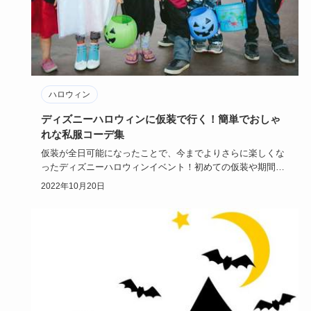
ハロウィン
ディズニーハロウィンに仮装で行く！簡単でおしゃ
れな私服コーデ集
仮装が全日可能になったことで、今までよりさらに楽しくな
ったディズニーハロウィンイベント！初めての仮装や期間中
何度も仮装を楽…
2022年10月20日