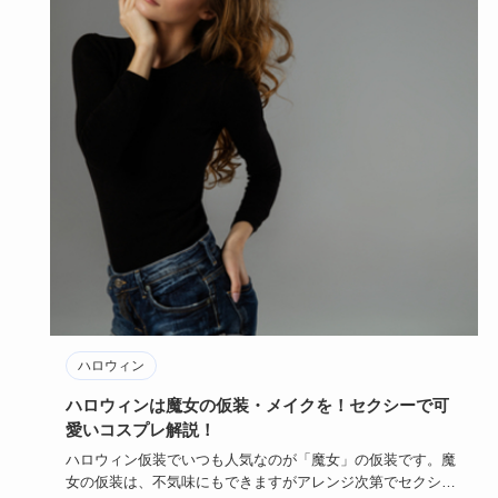
ハロウィン
ハロウィンは魔女の仮装・メイクを！セクシーで可
愛いコスプレ解説！
ハロウィン仮装でいつも人気なのが「魔女」の仮装です。魔
女の仮装は、不気味にもできますがアレンジ次第でセクシー