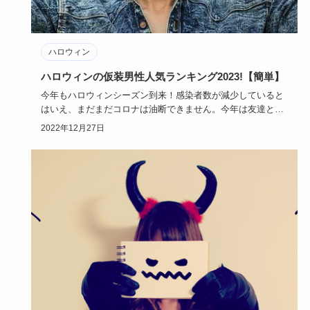
ハロウィン
ハロウィンの仮装男性人気ランキング2023!【簡単】
今年もハロウィンシーズン到来！感染者数が減少していると
はいえ、まだまだコロナは油断できません。今年は友達とオ
ンラインで。ま…
2022年12月27日