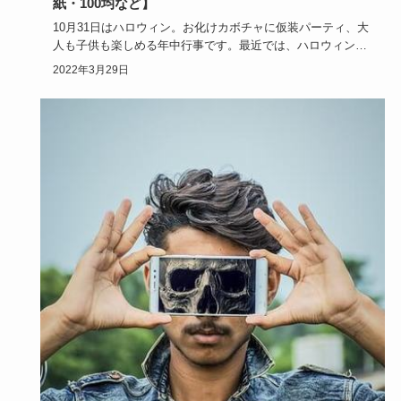
紙・100均など】
10月31日はハロウィン。お化けカボチャに仮装パーティ、大
人も子供も楽しめる年中行事です。最近では、ハロウィンが
近づくと玄…
2022年3月29日