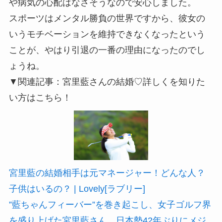
や病気の心配はなさそうなので安心しました。
スポーツはメンタル勝負の世界ですから、彼女の
いうモチベーションを維持できなくなったという
ことが、やはり引退の一番の理由になったのでし
ょうね。
▼関連記事：宮里藍さんの結婚♡詳しくを知りた
い方はこちら！
宮里藍の結婚相手は元マネージャー！どんな人？
子供はいるの？ | Lovely[ラブリー]
”藍ちゃんフィーバー”を巻き起こし、女子ゴルフ界
を盛り上げた宮里藍さん。日本勢42年ぶりにメジ