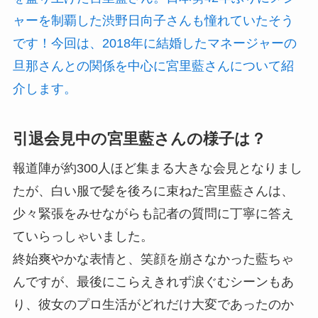
ャーを制覇した渋野日向子さんも憧れていたそう
です！今回は、2018年に結婚したマネージャーの
旦那さんとの関係を中心に宮里藍さんについて紹
介します。
引退会見中の宮里藍さんの様子は？
報道陣が約300人ほど集まる大きな会見となりまし
たが、白い服で髪を後ろに束ねた宮里藍さんは、
少々緊張をみせながらも記者の質問に丁寧に答え
ていらっしゃいました。
終始爽やかな表情と、笑顔を崩さなかった藍ちゃ
んですが、最後にこらえきれず涙ぐむシーンもあ
り、彼女のプロ生活がどれだけ大変であったのか