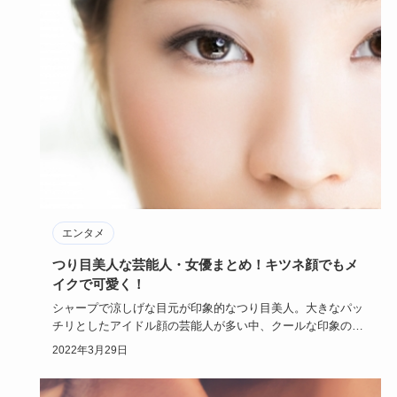
エンタメ
つり目美人な芸能人・女優まとめ！キツネ顔でもメ
イクで可愛く！
シャープで涼しげな目元が印象的なつり目美人。大きなパッ
チリとしたアイドル顔の芸能人が多い中、クールな印象のつ
り目美人の芸能…
2022年3月29日