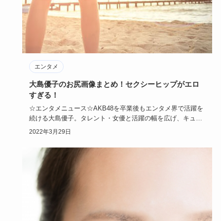
エンタメ
大島優子のお尻画像まとめ！セクシーヒップがエロ
すぎる！
☆エンタメニュース☆AKB48を卒業後もエンタメ界で活躍を
続ける大島優子。タレント・女優と活躍の幅を広げ、キュー
トな笑顔と…
2022年3月29日