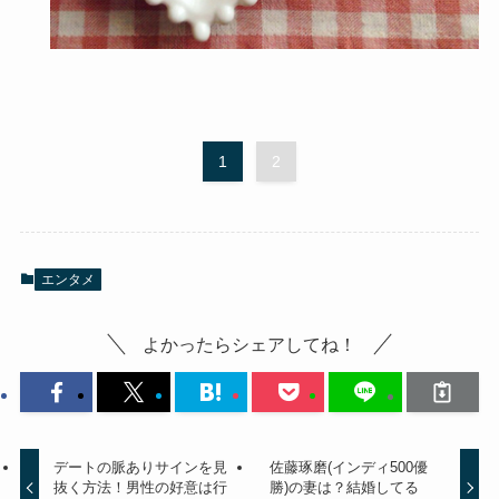
1
2
エンタメ
よかったらシェアしてね！
デートの脈ありサインを見
佐藤琢磨(インディ500優
抜く方法！男性の好意は行
勝)の妻は？結婚してる