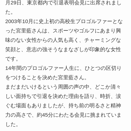
月29日、東京都内で引退表明会見に出席されまし
た。
2003年10月に史上初の高校生プロゴルファーとな
った宮里藍さんは、スポーツやゴルフにあまり興
味のない女性からの人気も高く、チャーミングな
笑顔と、意志の強そうなまなざしが印象的な女性
です。
14年間のプロゴルファー人生に、ひとつの区切り
をつけることを決めた宮里藍さん。
まだまだいけるという周囲の声の中、どこか清々
しい面持ちで引退を決めた理由を語り、時折、涙
ぐむ場面もありましたが、持ち前の明るさと精神
力の高さで、約45分にわたる会見に挑まれていま
した。