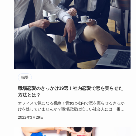
職場
職場恋愛のきっかけ19選！社内恋愛で恋を実らせた
方法とは？
オフィスで気になる視線！貴女は社内で恋を実らせるきっか
けを逃していませんか？職場恋愛は忙しい社会人には一番の
恋の近道でもあ…
2022年3月29日