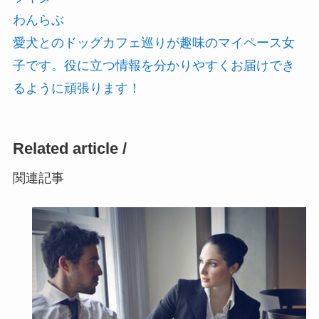
わんらぶ
愛犬とのドッグカフェ巡りが趣味のマイペース女
子です。役に立つ情報を分かりやすくお届けでき
るように頑張ります！
Related article /
関連記事