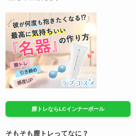
膣トレならLCインナーボール
そもそも膣トレってなに？