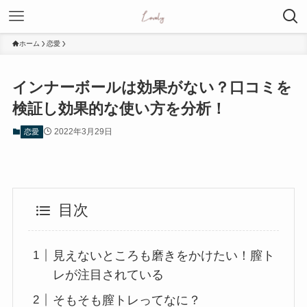
ホーム
恋愛
インナーボールは効果がない？口コミを
検証し効果的な使い方を分析！
2022年3月29日
恋愛
目次
見えないところも磨きをかけたい！膣ト
レが注目されている
そもそも膣トレってなに？