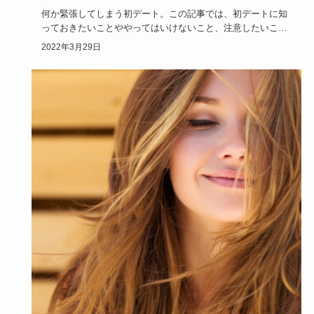
何か緊張してしまう初デート。この記事では、初デートに知
っておきたいことややってはいけないこと、注意したいこと
など、初デート…
2022年3月29日