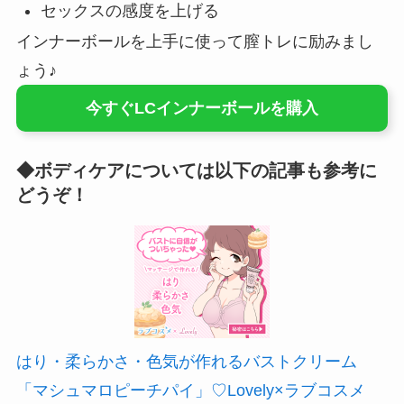
セックスの感度を上げる
インナーボールを上手に使って膣トレに励みまし
ょう♪
今すぐLCインナーボールを購入
◆ボディケアについては以下の記事も参考に
どうぞ！
はり・柔らかさ・色気が作れるバストクリーム
「マシュマロピーチパイ」♡Lovely×ラブコスメ