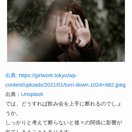
出典: https://girlwork.tokyo/wp-
content/uploads/2021/01/turn-down-1024×682.jpeg
出典：
Unsplash
では、どうすれば飲み会を上手に断れるのでしょ
うか。
しっかりと考えて断らないと後々の関係に影響が
出てしまうこともあります。