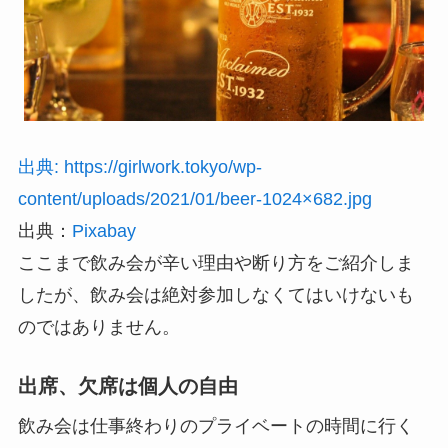
出典: https://girlwork.tokyo/wp-
content/uploads/2021/01/beer-1024×682.jpg
出典：
Pixabay
ここまで飲み会が辛い理由や断り方をご紹介しま
したが、飲み会は絶対参加しなくてはいけないも
のではありません。
出席、欠席は個人の自由
飲み会は仕事終わりのプライベートの時間に行く