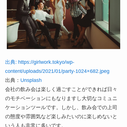
出典: https://girlwork.tokyo/wp-
content/uploads/2021/01/party-1024×682.jpeg
出典：
Unsplash
会社の飲み会は楽しく過ごすことができれば日々
のモチベーションにもなりますし大切なコミュニ
ケーションツールです。しかし、飲み会での上司
の態度や雰囲気など楽しみたいのに楽しめないと
いう人も非常に多いです。