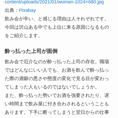
content/uploads/2021/01/woman-1024×680.jpg
出典：
Pixabay
飲み会が辛い、と感じる理由は人それぞれです。
今回は沢山ある中でも上位に来る原因になるもの
をご紹介します。
酔っ払った上司が面倒
飲み会で厄介なのが酔っ払った上司の存在。職場
ではどんなにいい人でも、お酒を飲んで酔っ払っ
た際の酒癖の悪さや態度の変化で見る目が変わっ
てしまった人もいるのではないでしょうか。
また、酔っ払った勢いでお酒を強要されたり、遅
い時間まで飲み屋に付き合わされるということも
あります。下手に断ってしまうと翌日からの仕事