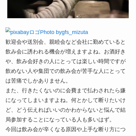
Photo bygfs_mizuta
歓迎会や送別会、親睦会など会社に勤めていると
飲み会に誘われる機会が増えますよね。お酒好き
や、飲み会好きの人にとっては楽しい時間ですが
飲めない人や集団での飲み会が苦手な人にとって
は苦痛でしかありません。
また、行きたくないのに会費まで払わされたら嫌
になってしまいますよね。何とかして断りたいけ
ど、どう伝えればいいのかわからないと悩んで結
局参加することになっている人も多いはず。
今回は飲み会が辛くなる原因や上手な断り方につ