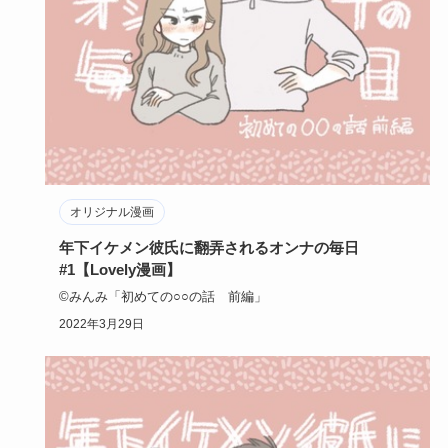
オリジナル漫画
年下イケメン彼氏に翻弄されるオンナの毎日
#1【Lovely漫画】
©みんみ「初めての○○の話 前編」
2022年3月29日