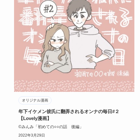
オリジナル漫画
年下イケメン彼氏に翻弄されるオンナの毎日#２
【Lovely漫画】
©みんみ「初めての○○の話 後編」
2022年3月29日