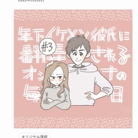
オリジナル漫画