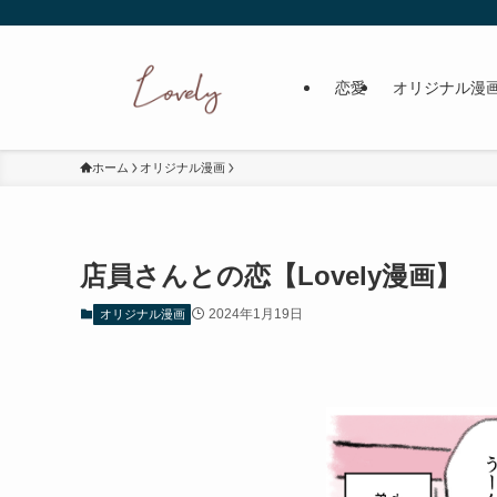
恋愛
オリジナル漫
ホーム
オリジナル漫画
店員さんとの恋【Lovely漫画】
2024年1月19日
オリジナル漫画