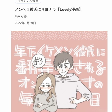
オリジナル漫画
メンヘラ彼氏にサヨナラ【Lovely漫画】
©みんみ
2022年3月29日