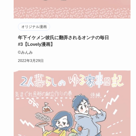
オリジナル漫画
年下イケメン彼氏に翻弄されるオンナの毎日
#3【Lovely漫画】
©みんみ
2022年3月29日