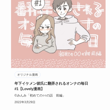
オリジナル漫画
年下イケメン彼氏に翻弄されるオンナの毎日
#1【Lovely漫画】
©みんみ「初めての○○の話 前編」
2022年3月29日