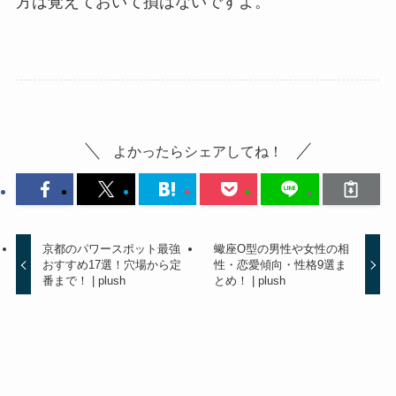
方は覚えておいて損はないですよ。
よかったらシェアしてね！
京都のパワースポット最強
蠍座O型の男性や女性の相
おすすめ17選！穴場から定
性・恋愛傾向・性格9選ま
番まで！ | plush
とめ！ | plush