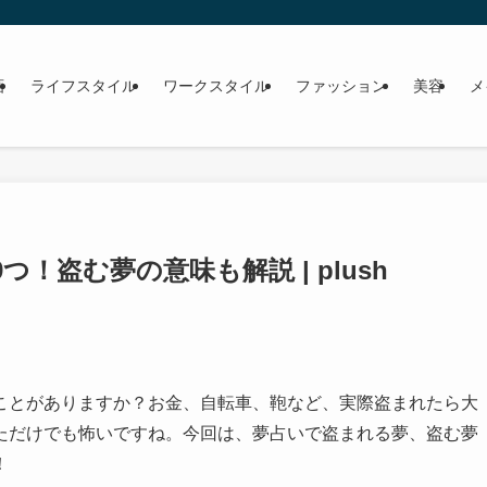
画
ライフスタイル
ワークスタイル
ファッション
美容
メ
！盗む夢の意味も解説 | plush
ことがありますか？お金、自転車、鞄など、実際盗まれたら大
ただけでも怖いですね。今回は、夢占いで盗まれる夢、盗む夢
！