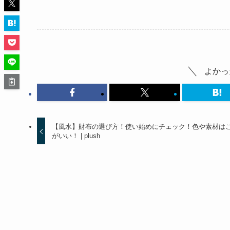
よかっ
【風水】財布の選び方！使い始めにチェック！色や素材は
がいい！ | plush