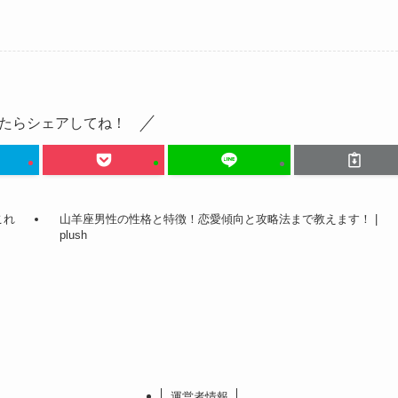
たらシェアしてね！
これ
山羊座男性の性格と特徴！恋愛傾向と攻略法まで教えます！ |
plush
運営者情報