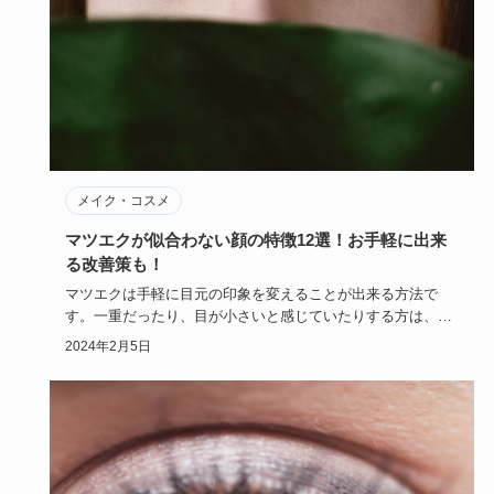
メイク・コスメ
マツエクが似合わない顔の特徴12選！お手軽に出来
る改善策も！
マツエクは手軽に目元の印象を変えることが出来る方法で
す。一重だったり、目が小さいと感じていたりする方は、マ
ツエクで目元の印…
2024年2月5日