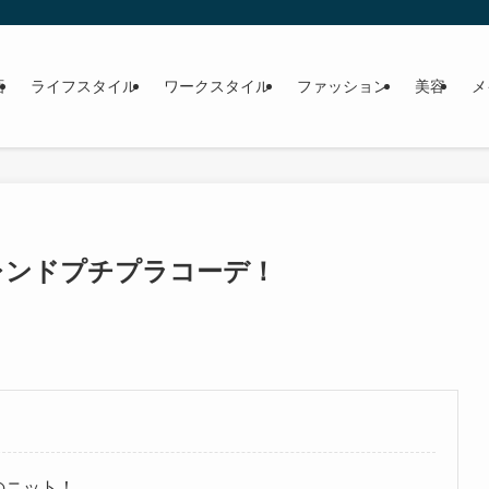
画
ライフスタイル
ワークスタイル
ファッション
美容
メ
レンドプチプラコーデ！
のニット！