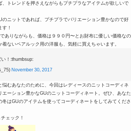
ば、トレンドを押さえながらもプチプラなアイテムが欲しいで
GUのニットであれば、プチプラでバリエーション豊かなので好
ます！
ンでありながらも、価格は９９０円〜とお財布に優しい価格なの
か着ないペアルック用の洋服も、気軽に買えちゃいます。
:thumbsup:
s_75)
November 30, 2017
と悩むあなたのために、今回はレディースのニットコーディネ
リエーション豊かなGUのニットコーディネート。ぜひ、あなた
の冬はGUのアイテムを使ってコーディネートをしてみてくださ
もチェック！