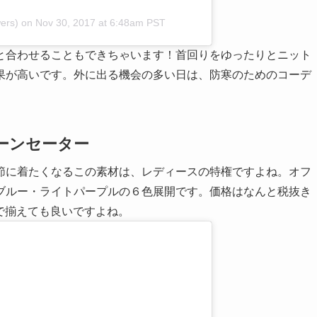
ers)
on
Nov 30, 2017 at 6:48am PST
と合わせることもできちゃいます！首回りをゆったりとニット
果が高いです。外に出る機会の多い日は、防寒のためのコーデ
ーンセーター
節に着たくなるこの素材は、レディースの特権ですよね。オフ
ブルー・ライトパープルの６色展開です。価格はなんと税抜き
いで揃えても良いですよね。