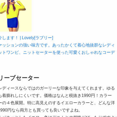
！ | Lovely[ラブリー]
ァッションの強い味方です。あったかくて着心地抜群なレディ
ットワンピ、ニットセーターを使った可愛くおしゃれなコーデ
リーブセーター
レディースならではのガーリーな印象を与えてくれます。ゆる
着膨れしにくいです。価格はなんと税抜き1990円！カラー
ーの４色展開。特に高見えのするイエローカラーと、どんな洋
990円なら両方とも買っても良いですよね。