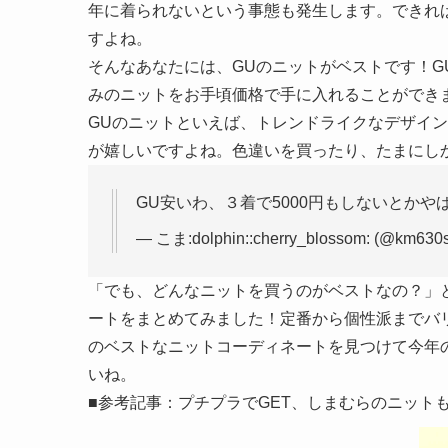
年に着られないという事態も発生します。できれ
すよね。
そんなあなたには、GUのニットがベストです！
みのニットをお手頃価格で手に入れることができ
GUのニットといえば、トレンドライクなデザイ
が嬉しいですよね。色違いを買ったり、たまにし
GU安いわ、３着で5000円もしないとかやばい！
— こま:dolphin::cherry_blossom: (@km630
「でも、どんなニットを買うのがベストなの？」
ートをまとめてみました！定番から個性派までバ
のベストなニットコーディネートを見つけて今年
いね。
■参考記事：プチプラでGET、しまむらのニット