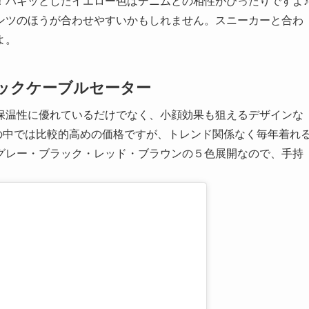
！パキッとしたイエロー色はデニムとの相性がぴったりですよ♪
ンツのほうが合わせやすいかもしれません。スニーカーと合わ
よ。
ックケーブルセーター
保温性に優れているだけでなく、小顔効果も狙えるデザインな
Uの中では比較的高めの価格ですが、トレンド関係なく毎年着れ
グレー・ブラック・レッド・ブラウンの５色展開なので、手持