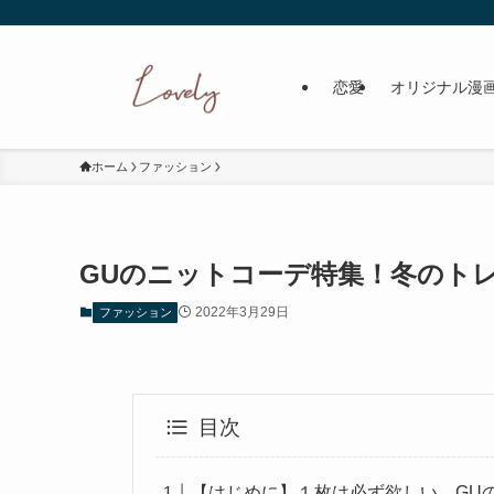
恋愛
オリジナル漫
ホーム
ファッション
GUのニットコーデ特集！冬のト
2022年3月29日
ファッション
目次
【はじめに】１枚は必ず欲しい、GU