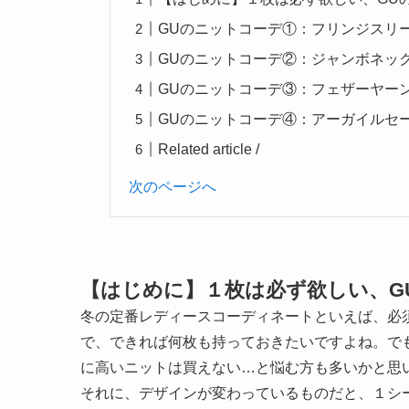
GUのニットコーデ①：フリンジスリ
GUのニットコーデ②：ジャンボネッ
GUのニットコーデ③：フェザーヤー
GUのニットコーデ④：アーガイルセ
Related article /
次のページへ
【はじめに】１枚は必ず欲しい、G
冬の定番レディースコーディネートといえば、必
で、できれば何枚も持っておきたいですよね。で
に高いニットは買えない…と悩む方も多いかと思
それに、デザインが変わっているものだと、１シ