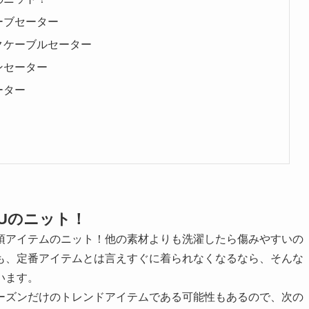
ーブセーター
クケーブルセーター
ンセーター
ーター
Uのニット！
須アイテムのニット！他の素材よりも洗濯したら傷みやすいの
も、定番アイテムとは言えすぐに着られなくなるなら、そんな
います。
ーズンだけのトレンドアイテムである可能性もあるので、次の