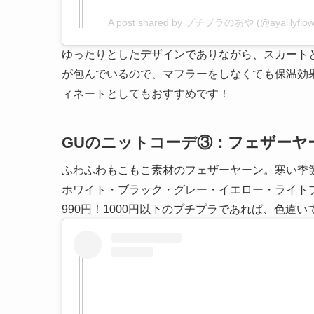
A post shared by プチプラのあや (@ayalilyflow
ゆったりとしたデザインでありながら、スカート
が包んでいるので、マフラーをしなくても保温効
ィネートとしてもおすすめです！
GUのニットコーデ③：フェザーヤ
ふわふわもこもこ素材のフェザーヤーン。寒い季
ホワイト・ブラック・グレー・イエロー・ライト
990円！1000円以下のプチプラであれば、色違