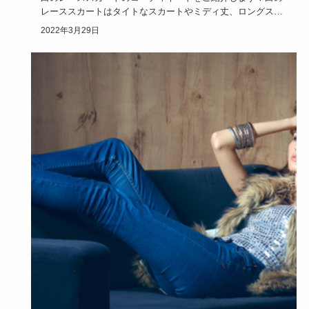
レーススカートはタイトなスカートやミディ丈、ロングスカ
ートやシースル…
2022年3月29日