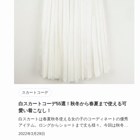
スカートコーデ
白スカートコーデ55選！秋冬から春夏まで使える可
愛い着こなし！
白スカートは春夏秋冬使える女の子のコーディネートの優秀
アイテム。ロングからショートまで丈も様々。今回は秋冬か
ら春夏にかけて…
2022年3月29日