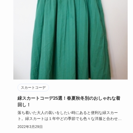
スカートコーデ
緑スカートコーデ25選！春夏秋冬別のおしゃれな着
回し！
落ち着いた大人の装いをしたい時にあると便利な緑スカー
ト。緑スカートは１年中どの季節でも色々な洋服と合わせや
すく、１枚あると…
2022年3月29日