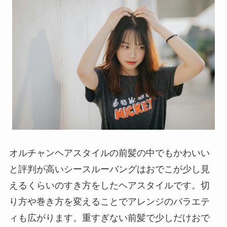
オルチャンヘアスタイルの前髪の中でもかわいい
と評判が高いシースルーバングはおでこが少し見
えるくらいのすき方をしたヘアスタイルです。切
り方や巻き方を変えることでアレンジのバラエテ
ィも広がります。重すぎない前髪で少しだけおで