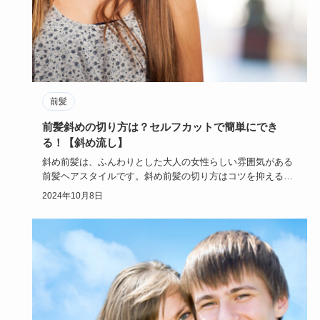
前髪
前髪斜めの切り方は？セルフカットで簡単にでき
る！【斜め流し】
斜め前髪は、ふんわりとした大人の女性らしい雰囲気がある
前髪ヘアスタイルです。斜め前髪の切り方はコツを抑えるこ
とで、簡単に作…
2024年10月8日