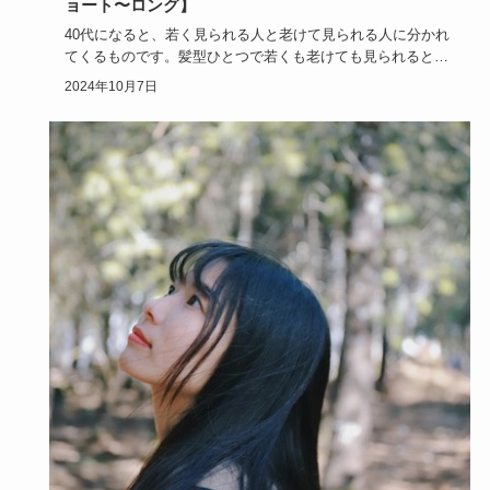
ョート〜ロング】
40代になると、若く見られる人と老けて見られる人に分かれ
てくるものです。髪型ひとつで若くも老けても見られるとし
たら、髪型は…
2024年10月7日