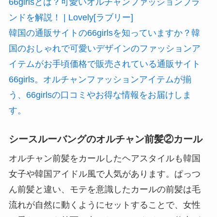
66girlsとは？可愛いオルチャンファッションブラ
ンドを解説！ | Lovely[ラブリー]
韓国の通販サイトの66girlsを知っていますか？韓
国のおしゃれで可愛いデザインのファッションア
イテムがお手頃価格で販売されている通販サイト
66girls。オルチャンファッションアイテムが揃
う、66girlsの口コミやお得な情報をお届けしま
す。
シースルーバングのオルチャン前髪②カール
オルチャン前髪をカールしたヘアスタイルも韓国
女子や韓国アイドル風で人気があります。ぱっつ
ん前髪と違い、モテを意識したカールの前髪は毛
流れが自然に動くようにセットすることで、女性