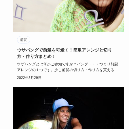
前髪
ウサバングで前髪を可愛く！簡単アレンジと切り
方・作り方まとめ！
ウザバングとは何かご存知ですか？バング・・・つまり前髪
アレンジの１つです。少し前髪の切り方・作り方を買えるだ
けで、今風のセ…
2022年3月29日