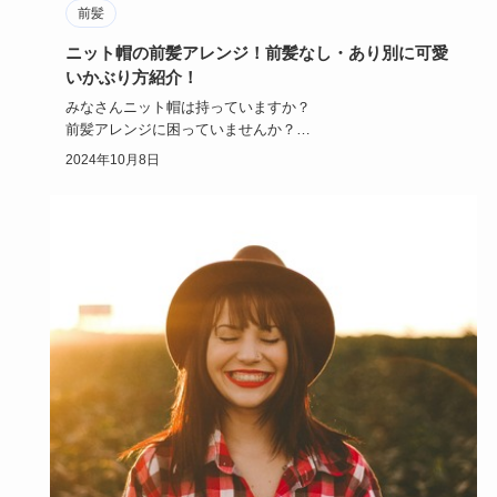
前髪
ニット帽の前髪アレンジ！前髪なし・あり別に可愛
いかぶり方紹介！
みなさんニット帽は持っていますか？
前髪アレンジに困っていませんか？
今回はニット帽の可愛いかぶり方について、「ショー…
2024年10月8日