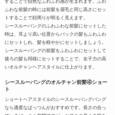
することで自然なふわふわ感が生まれます。ふわ
ふわな前髪の時には前髪を眉毛と同じ高さにセッ
トすることで顔周りが明るく見えます。
シースルーバングのふわふわな前髪にセットした
時は、耳より高い位置からバックの髪もふわふわ
にセットしれ、髪を軽やかにセットしましょう。
シースルーバングの前髪をふわふわにセットして
後ろの髪も同様にセットすることで、女子力の高
いオルチャンヘアスタイルに仕上がります。
シースルーバングのオルチャン前髪④ショー
ト
ショートヘアスタイルのシースルーバングバング
なら適度なぱっつんがおすすめです。長さの合っ