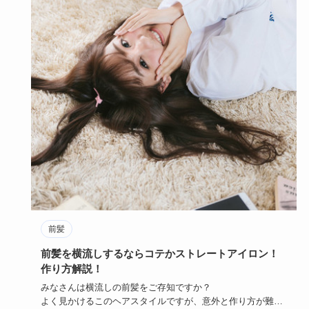
前髪
前髪を横流しするならコテかストレートアイロン！
作り方解説！
みなさんは横流しの前髪をご存知ですか？
よく見かけるこのヘアスタイルですが、意外と作り方が難し