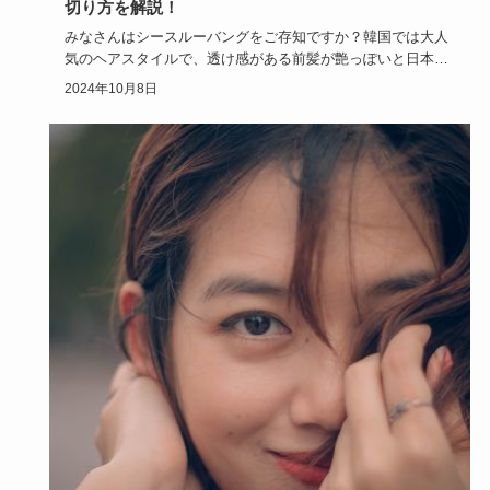
切り方を解説！
みなさんはシースルーバングをご存知ですか？韓国では大人
気のヘアスタイルで、透け感がある前髪が艶っぽいと日本で
も人気のヘアス…
2024年10月8日