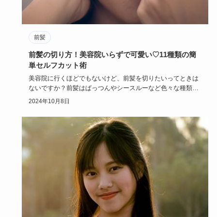
前髪
前髪の切り方！美容院いらずで可愛い♡11種類の簡
単セルフカット術
美容院に行くほどでもないけど、前髪を切りたいってときは
ないですか？前髪はぱっつんやシースルーなど色々な種類の
かわいい前髪が…
2024年10月8日