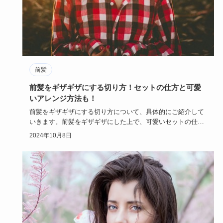
前髪
前髪をギザギザにする切り方！セットの仕方と可愛
いアレンジ方法も！
前髪をギザギザにする切り方について、具体的にご紹介して
いきます。前髪をギザギザにした上で、可愛いセットの仕方
やアレンジ方法…
2024年10月8日