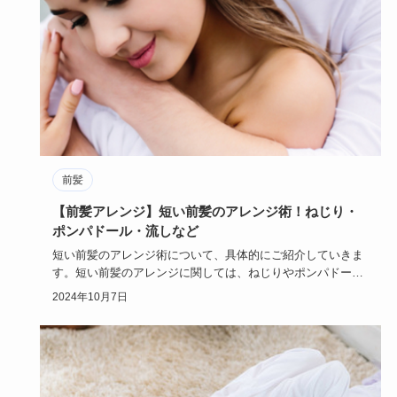
前髪
【前髪アレンジ】短い前髪のアレンジ術！ねじり・
ポンパドール・流しなど
短い前髪のアレンジ術について、具体的にご紹介していきま
す。短い前髪のアレンジに関しては、ねじりやポンパドー
ル、流しなどとい…
2024年10月7日