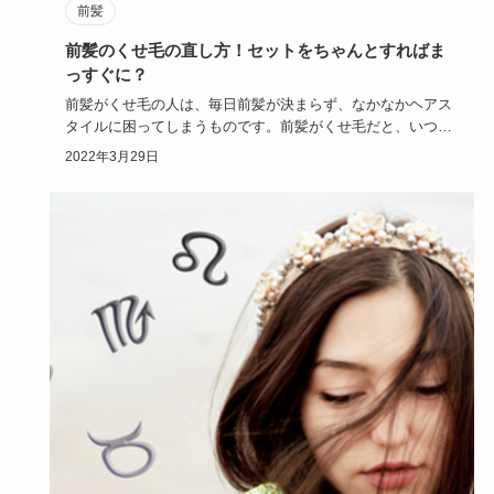
前髪
前髪のくせ毛の直し方！セットをちゃんとすればま
っすぐに？
前髪がくせ毛の人は、毎日前髪が決まらず、なかなかヘアス
タイルに困ってしまうものです。前髪がくせ毛だと、いつ何
時でも前髪のこ…
2022年3月29日