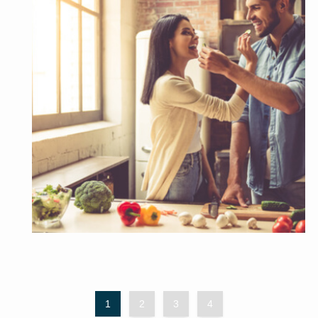
1
2
3
4