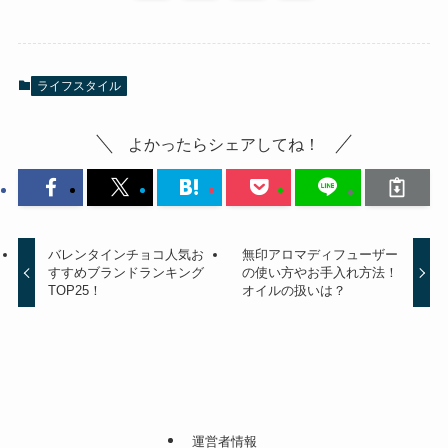
ライフスタイル
よかったらシェアしてね！
バレンタインチョコ人気お
無印アロマディフューザー
すすめブランドランキング
の使い方やお手入れ方法！
TOP25！
オイルの扱いは？
運営者情報