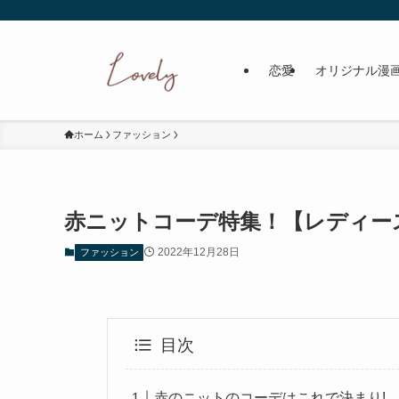
恋愛
オリジナル漫
ホーム
ファッション
赤ニットコーデ特集！【レディー
2022年12月28日
ファッション
目次
赤のニットのコーデはこれで決まり!