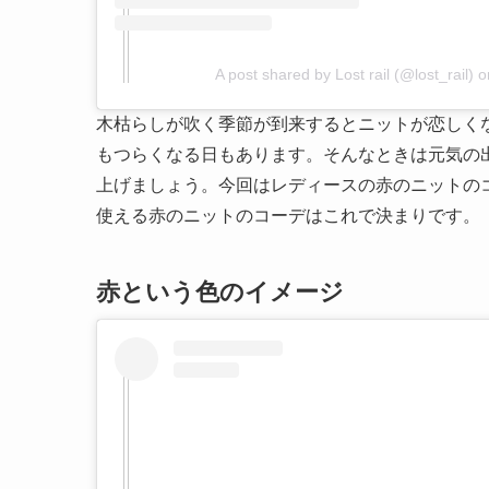
A post shared by Lost rail (@lost_rail)
o
木枯らしが吹く季節が到来するとニットが恋しく
もつらくなる日もあります。そんなときは元気の
上げましょう。今回はレディースの赤のニットの
使える赤のニットのコーデはこれで決まりです。
赤という色のイメージ