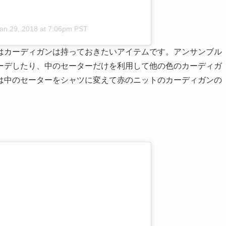
an 29, 2018 at 7:06pm PST
はカーディガンは持っておきたいアイテムです。アンサンブル
ーデしたり、中のセーターだけを利用して他の色のカーディガ
は中のセーターをシャツに変えて赤のニットのカーディガンの