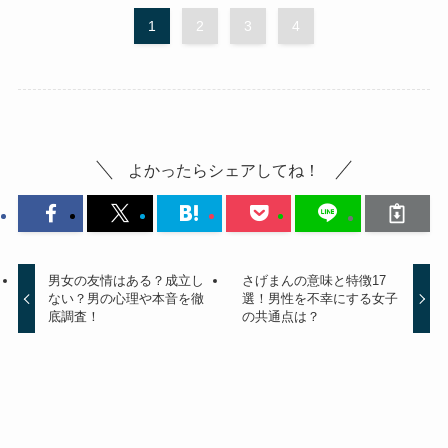
1
2
3
4
よかったらシェアしてね！
男女の友情はある？成立し
さげまんの意味と特徴17
ない？男の心理や本音を徹
選！男性を不幸にする女子
底調査！
の共通点は？