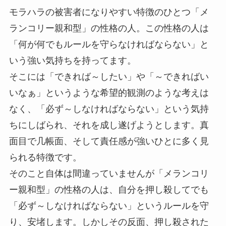
モラハラの被害者になりやすい特徴のひとつ「メ
ランコリー親和型」の性格の人。この性格の人は
「何が何でもルールを守らなければならない」と
いう強い気持ちを持ってます。
そこには「できれば～したい」や「～できればい
いなぁ」というような希望的観測のような考えは
なく、「必ず～しなければならない」という気持
ちにしばられ、それを成し遂げようとします。真
面目で几帳面、そして責任感が強いひとに多く見
られる特徴です。
そのこと自体は間違っていませんが「メランコリ
ー親和型」の性格の人は、自分を押し殺してでも
「必ず～しなければならない」というルールを守
り、安堵します。しかしその反面、押し殺された