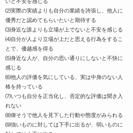
いと不安を感じる
⑵実際の実績よりも自分の業績を誇張し、他人に
優秀だと認めてもらいたいと期待する
⑶身近な誰よりも立場が上でないと不安を感じる
⑷自分が人より立場が上だと思える行為をするこ
とで、優越感を得る
⑸身近な人が、自分の思い通りにしないと不快に
感じる
⑹他人の評価を気にしている、実は中身のない人
格を持っている
⑺いつも自分を正当化し、否定的な評価は聞き入
れない
⑻偉そうで他人を見下した行動や態度がみられる
⑼強いものに対しては下手に出るが、弱いものに