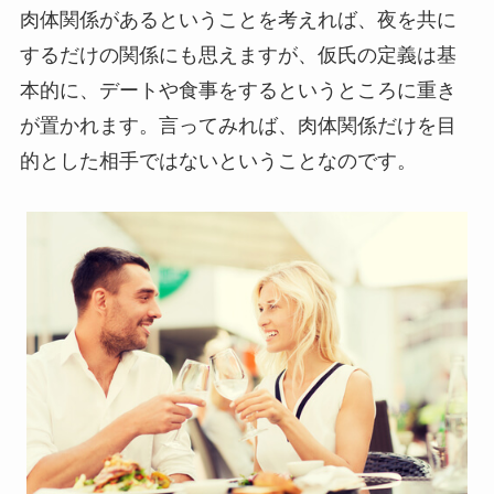
肉体関係があるということを考えれば、夜を共に
するだけの関係にも思えますが、仮氏の定義は基
本的に、デートや食事をするというところに重き
が置かれます。言ってみれば、肉体関係だけを目
的とした相手ではないということなのです。