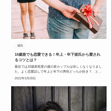
彼氏
10歳差でも恋愛できる！年上・年下彼氏から愛され
るコツとは？
最近では10歳差程度の歳の差カップルは珍しくなくなりまし
た。よく恋愛話しで年上と年下の男性どっちが好き？、とい
う会話になる…
2022年3月29日