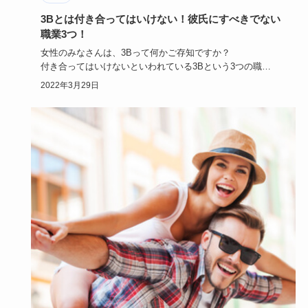
3Bとは付き合ってはいけない！彼氏にすべきでない
職業3つ！
女性のみなさんは、3Bって何かご存知ですか？
付き合ってはいけないといわれている3Bという3つの職
業…。
2022年3月29日
一体どうして…