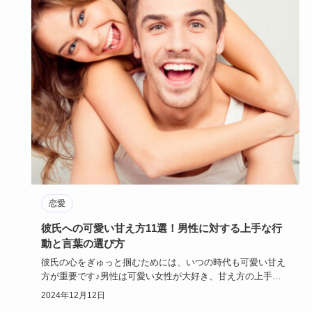
恋愛
彼氏への可愛い甘え方11選！男性に対する上手な行
動と言葉の選び方
彼氏の心をぎゅっと掴むためには、いつの時代も可愛い甘え
方が重要です♪男性は可愛い女性が大好き、甘え方の上手な
女性はモテてい…
2024年12月12日