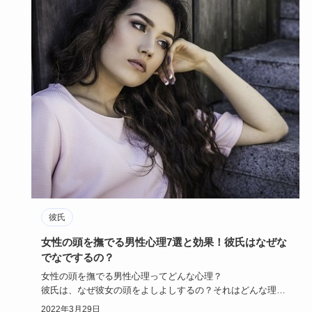
彼氏
女性の頭を撫でる男性心理7選と効果！彼氏はなぜな
でなでするの？
女性の頭を撫でる男性心理ってどんな心理？
彼氏は、なぜ彼女の頭をよしよしするの？それはどんな理由
から？などなど…。
2022年3月29日