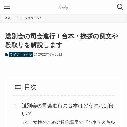
ホーム
ライフスタイル
送別会の司会進行！台本・挨拶の例文や
段取りを解説します
2022年8月15日
ライフスタイル
目次
送別会の司会進行の台本はどうすれば良
い？
女性のための通信講座でビジネススキル