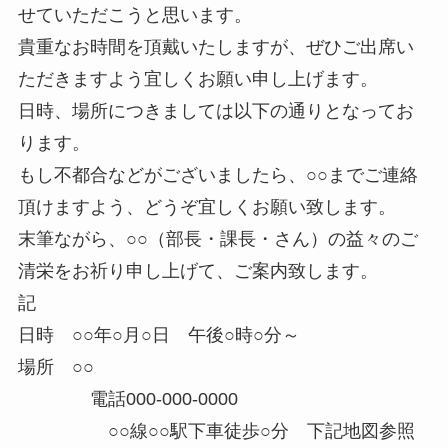
せていただこうと思います。
貴重なお時間を頂戴いたしますが、ぜひご出席い
ただきますよう宜しくお願い申し上げます。
日時、場所につきましては以下の通りとなってお
ります。
もし不都合などがございましたら、○○までご連絡
頂けますよう、どうぞ宜しくお願い致します。
末筆ながら、○○（部長・課長・さん）の益々のご
清栄をお祈り申し上げて、ご案内致します。
記
日時 ○○年○月○日 午後○時○分～
場所 ○○
電話000-000-0000
○○線○○駅下車徒歩○分 下記地図参照