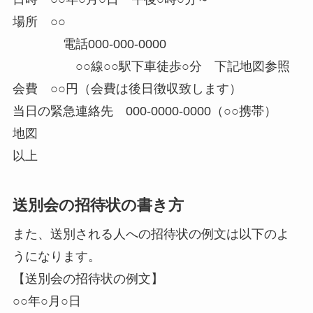
場所 ○○
電話000-000-0000
○○線○○駅下車徒歩○分 下記地図参照
会費 ○○円（会費は後日徴収致します）
当日の緊急連絡先 000-0000-0000（○○携帯）
地図
以上
送別会の招待状の書き方
また、送別される人への招待状の例文は以下のよ
うになります。
【送別会の招待状の例文】
○○年○月○日