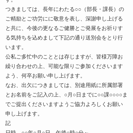
つきましては、長年にわたる○○（部長・課長）の
ご精励とご功労にに敬意を表し、深謝申し上げる
と共に、今後の更なるご健勝とご発展をお祈りす
る気持ちを込めまして下記の通り送別会をとり行
います。
公私ご多忙中のこととは存じますが、皆様万障お
繰り合わせの上、可能な限りご参加くださいます
よう、何卒お願い申し上げます。
なお、出欠につきましては、別途用紙に所属部署
とお名前をご記入の上、○月○日までに○○課○○○○ま
でご提出くださいますようご協力よろしくお願い
申し上げます。
記
日時 ○○年○月○日 午後○時○分～