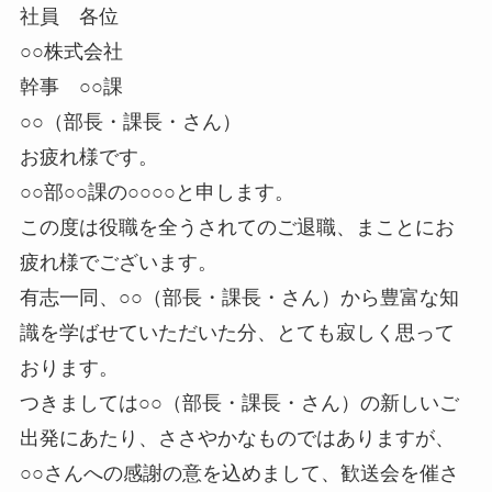
社員 各位
○○株式会社
幹事 ○○課
○○（部長・課長・さん）
お疲れ様です。
○○部○○課の○○○○と申します。
この度は役職を全うされてのご退職、まことにお
疲れ様でございます。
有志一同、○○（部長・課長・さん）から豊富な知
識を学ばせていただいた分、とても寂しく思って
おります。
つきましては○○（部長・課長・さん）の新しいご
出発にあたり、ささやかなものではありますが、
○○さんへの感謝の意を込めまして、歓送会を催さ