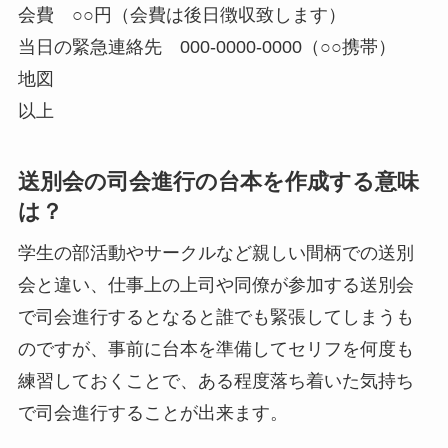
会費 ○○円（会費は後日徴収致します）
当日の緊急連絡先 000-0000-0000（○○携帯）
地図
以上
送別会の司会進行の台本を作成する意味
は？
学生の部活動やサークルなど親しい間柄での送別
会と違い、仕事上の上司や同僚が参加する送別会
で司会進行するとなると誰でも緊張してしまうも
のですが、事前に台本を準備してセリフを何度も
練習しておくことで、ある程度落ち着いた気持ち
で司会進行することが出来ます。