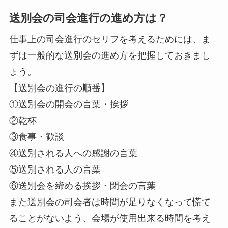
送別会の司会進行の進め方は？
仕事上の司会進行のセリフを考えるためには、ま
ずは一般的な送別会の進め方を把握しておきまし
ょう。
【送別会の進行の順番】
①送別会の開会の言葉・挨拶
②乾杯
③食事・歓談
④送別される人への感謝の言葉
⑤送別される人の言葉
⑥送別会を締める挨拶・閉会の言葉
また送別会の司会者は時間が足りなくなって慌て
ることがないよう、会場が使用出来る時間を考え