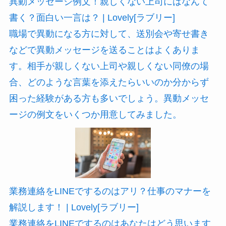
異動メッセージ例文！親しくない上司にはなんて
書く？面白い一言は？ | Lovely[ラブリー]
職場で異動になる方に対して、送別会や寄せ書き
などで異動メッセージを送ることはよくありま
す。相手が親しくない上司や親しくない同僚の場
合、どのような言葉を添えたらいいのか分からず
困った経験がある方も多いでしょう。異動メッセ
ージの例文をいくつか用意してみました。
業務連絡をLINEでするのはアリ？仕事のマナーを
解説します！ | Lovely[ラブリー]
業務連絡をLINEでするのはあなたはどう思います