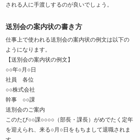
される人に手渡しするのが良いでしょう。
送別会の案内状の書き方
仕事上で使われる送別会の案内状の例文は以下の
ようになります。
【送別会の案内状の例文】
○○年○月○日
社員 各位
○○株式会社
幹事 ○○課
送別会のご案内
このたび○○課○○○○（部長・課長）がめでたく定年
を迎えられ、来る○月○日をもちまして退職されま
す。