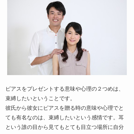
ピアスをプレゼントする意味や心理の２つめは、
束縛したいということです。
彼氏から彼女にピアスを贈る時の意味や心理でと
ても有名なのは、束縛したいという感情です。耳
という誰の目から見てもとても目立つ場所に自分