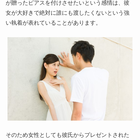
が贈ったピアスを付けさせたいという感情は、彼
女が大好きで絶対に誰にも渡したくないという強
い執着が表れていることがあります。
そのため女性としても彼氏からプレゼントされた