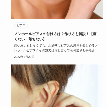
ピアス
ノンホールピアスの付け方は？作り方も解説！【痛
くない・落ちない】
痛い思いをしなくても、お洒落にピアスの感覚を楽しめるノ
ンホールピアス☆その魅力は何と言っても可愛さと手軽さ！
ノンホールピア…
2022年3月29日