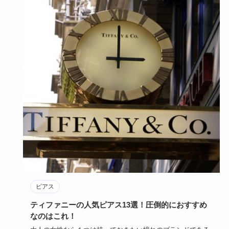
ピアス
ティファニーの人気ピアス13選！圧倒的におすすめ
なのはこれ！