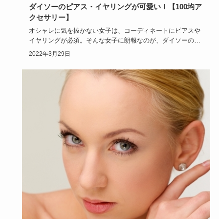
ダイソーのピアス・イヤリングが可愛い！【100均ア
クセサリー】
オシャレに気を抜かない女子は、コーディネートにピアスや
イヤリングが必須。そんな女子に朗報なのが、ダイソーのピ
アスが可愛い過…
2022年3月29日