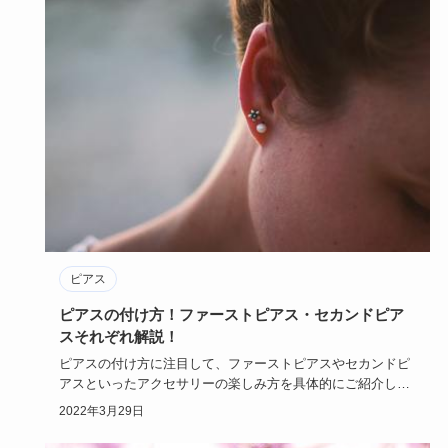
ピアス
ピアスの付け方！ファーストピアス・セカンドピア
スそれぞれ解説！
ピアスの付け方に注目して、ファーストピアスやセカンドピ
アスといったアクセサリーの楽しみ方を具体的にご紹介して
いきます。ファ…
2022年3月29日