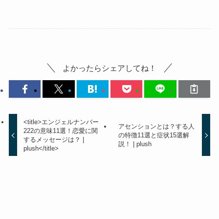
よかったらシェアしてね！
<title>エンジェルナンバー
アセンションとは？する人
222の意味11選！恋愛に関
の特徴11選と症状15選解
するメッセージは？ |
説！ | plush
plush</title>