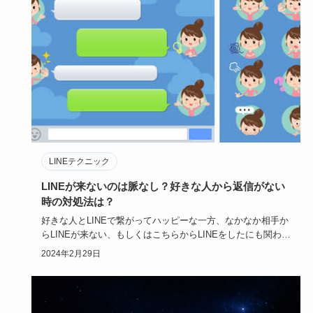
LINEテクニック
LINEが来ないのは脈なし？好きな人から返信がない
時の対処法は？
好きな人とLINEで繋がってハッピーな一方、なかなか相手か
らLINEが来ない、もしくはこちらからLINEをしたにも関わら
ず…
2024年2月29日