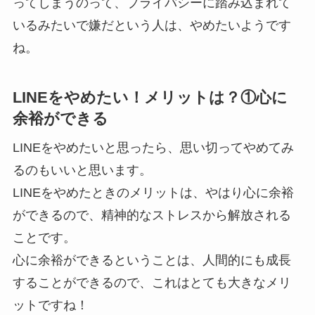
ってしまうのって、プライバシーに踏み込まれて
いるみたいで嫌だという人は、やめたいようです
ね。
LINEをやめたい！メリットは？①心に
余裕ができる
LINEをやめたいと思ったら、思い切ってやめてみ
るのもいいと思います。
LINEをやめたときのメリットは、やはり心に余裕
ができるので、精神的なストレスから解放される
ことです。
心に余裕ができるということは、人間的にも成長
することができるので、これはとても大きなメリ
ットですね！