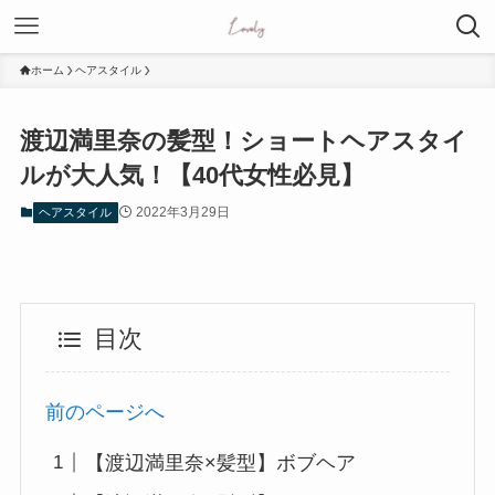
ホーム
ヘアスタイル
渡辺満里奈の髪型！ショートヘアスタイ
ルが大人気！【40代女性必見】
2022年3月29日
ヘアスタイル
目次
前のページへ
【渡辺満里奈×髪型】ボブヘア