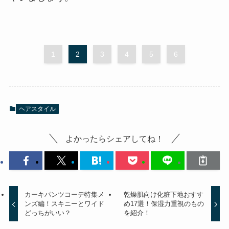
1
2
3
4
5
6
ヘアスタイル
よかったらシェアしてね！
カーキパンツコーデ特集メ
乾燥肌向け化粧下地おすす
ンズ編！スキニーとワイド
め17選！保湿力重視のもの
どっちがいい？
を紹介！