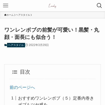
ホーム
ヘアスタイル
ワンレンボブの前髪が可愛い！黒髪・丸
顔・面長にも似合う！
2022年3月29日
ヘアスタイル
目次
前のページへ
おすすめワンレンボブ（５）定番内巻き
ボブもツヤ感を