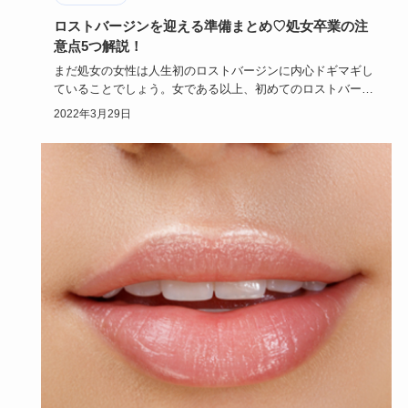
ロストバージンを迎える準備まとめ♡処女卒業の注
意点5つ解説！
まだ処女の女性は人生初のロストバージンに内心ドギマギし
ていることでしょう。女である以上、初めてのロストバージ
ンを成功に収め…
2022年3月29日