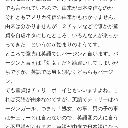
でも言われているので、由来が日本発信なのか、
それともアメリカ発信の由来かもわかりません。
由来は分かりませんが、２チャンなどで誰かが童
貞を自虐ネタにしたところ、いろんな人が乗っか
ってきた…というのが始まりのようです。
ところで童貞は英語ではバージンと言います。バ
ージンと言えば「処女」だと勘違いしてしまいが
ちですが、英語では男女別なくどちらもバージ
ン。
でも童貞はチェリーボーイともいいますよね。こ
れは英語が由来なのですが、英語でチェリーはバ
ージンガール、つまり「処女」の事。男の子の事
はチェリーとは言わないので、英語圏の人に言う
と不思議がられます。英語が由来で日本語になっ