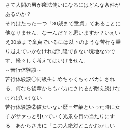
さて人間の男が魔法使いになるにはどんな条件が
あるのか？
それはたった一つ「30歳まで童貞」であることに
他なりません。なーんだ？と思いますか？いえい
え30歳まで童貞でいるには以下のような苦行を乗
り越えていかなければ到達できない境地なので
す、軽々しく考えてはいけません。
～苦行体験談～
苦行体験談①同級生にめちゃくちゃバカにされ
る。何なら後輩からもバカにされるが耐え続けな
ければいけない
苦行体験談②彼女いない歴＝年齢といった時に女
子がサァっと引いていく光景を目の当たりにす
る。あからさまに「この人絶対どこかおかしい」