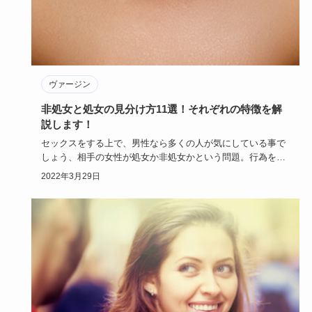
ヴァージン
非処女と処女の見分け方11選！それぞれの特徴を解
説します！
セックスをする上で、男性なら多くの人が気にしている事で
しょう、相手の女性が処女か非処女かという問題。行為をす
る前にできれば…
2022年3月29日