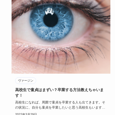
ヴァージン
高校生で童貞はまずい？卒業する方法教えちゃいま
す！
高校生になれば、周囲で童貞を卒業する人も出てきます。そ
の状況に、自分も童貞を卒業したいと思う高校生もいます。
しかし、童貞と…
2022年3月29日