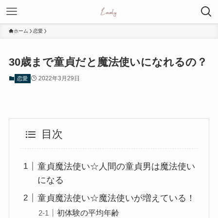
ホーム
恋愛
30歳まで童貞だと魔法使いになれるの？
2022年3月29日
恋愛
目次
童貞魔法使い☆人間の童貞男は魔法使い
になる
童貞魔法使い☆魔法使いが増えている！
初体験の平均年齢