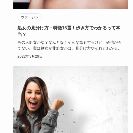
ヴァージン
処女の見分け方・特徴15選！歩き方でわかるって本
当？
あの人処女かな？なんとなくそんな気もするけど、確信がも
てない。実は処女か非処女かは、見分け方やそれとわかる特
徴があると言う…
2022年3月29日