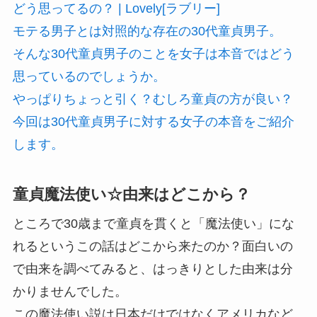
どう思ってるの？ | Lovely[ラブリー]
モテる男子とは対照的な存在の30代童貞男子。
そんな30代童貞男子のことを女子は本音ではどう
思っているのでしょうか。
やっぱりちょっと引く？むしろ童貞の方が良い？
今回は30代童貞男子に対する女子の本音をご紹介
します。
童貞魔法使い☆由来はどこから？
ところで30歳まで童貞を貫くと「魔法使い」にな
れるというこの話はどこから来たのか？面白いの
で由来を調べてみると、はっきりとした由来は分
かりませんでした。
この魔法使い説は日本だけではなくアメリカなど