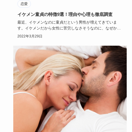
恋愛
イケメン童貞の特徴9選！理由や心理も徹底調査
最近、イケメンなのに童貞だという男性が増えてきていま
す。イケメンだから女性に苦労しなさそうなのに、なぜか童
貞。もちろん悪い…
2022年3月29日