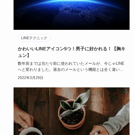
LINEテクニック
かわいいLINEアイコン5つ！男子に好かれる！【胸キ
ュン】
数年前までは当たり前に使われていたメールが、今じゃLINE
へと変わりました。過去のメールという機能とは全く違い、
かわいいデ…
2022年3月29日