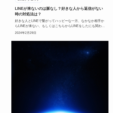
LINEが来ないのは脈なし？好きな人から返信がない
時の対処法は？
好きな人とLINEで繋がってハッピーな一方、なかなか相手か
らLINEが来ない、もしくはこちらからLINEをしたにも関わら
ず…
2024年2月29日