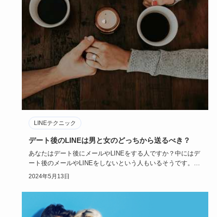
LINEテクニック
デート後のLINEは男と女のどっちから送るべき？
あなたはデート後にメールやLINEをする人ですか？中にはデ
ート後のメールやLINEをしないという人もいるそうです。相
手から…
2024年5月13日