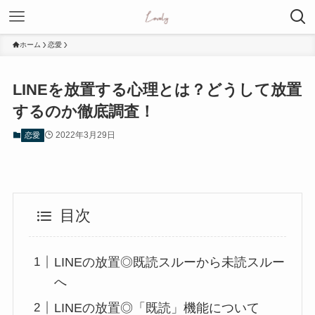
ホーム
恋愛
LINEを放置する心理とは？どうして放置
するのか徹底調査！
2022年3月29日
恋愛
目次
LINEの放置◎既読スルーから未読スルー
へ
LINEの放置◎「既読」機能について