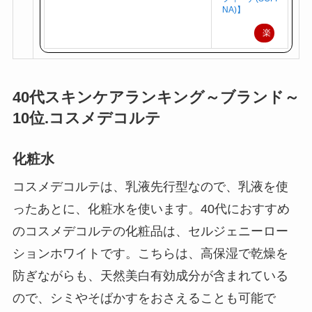
とり(60g)【ソ
フィーナ(SOFI
NA)】
楽
天
で
購
40代スキンケアランキング～ブランド～
入
10位.コスメデコルテ
化粧水
コスメデコルテは、乳液先行型なので、乳液を使
ったあとに、化粧水を使います。40代におすすめ
のコスメデコルテの化粧品は、セルジェニーロー
ションホワイトです。こちらは、高保湿で乾燥を
防ぎながらも、天然美白有効成分が含まれている