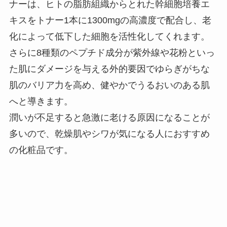
ナーは、ヒトの脂肪組織からとれた幹細胞培養エ
キスをトナー1本に1300mgの高濃度で配合し、老
化によって低下した細胞を活性化してくれます。
さらに8種類のペプチド成分が紫外線や花粉といっ
た肌にダメージを与える外的要因でゆらぎがちな
肌のバリア力を高め、健やかでうるおいのある肌
へと導きます。
潤いが不足すると急激に老ける原因になることが
多いので、乾燥肌やシワが気になる人におすすめ
の化粧品です。