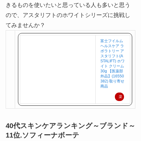
特に紫外線の強い5月ぐらいからは、美白ケアがで
きるものを使いたいと思っている人も多いと思う
ので、アスタリフトのホワイトシリーズに挑戦し
てみませんか？
富士フイルム
ヘルスケア ラ
ボラトリー ア
スタリフト(A
STALIFT) ホワ
イト クリーム
30g 【医薬部
外品】(16550
382) 取り寄せ
商品
楽
天
で
購
40代スキンケアランキング～ブランド～
入