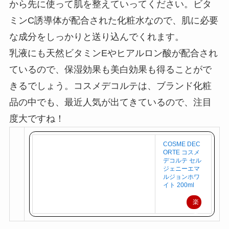
ジョンホワイトという乳液になります。この乳液
から先に使って肌を整えていってください。ビタ
ミンC誘導体が配合された化粧水なので、肌に必要
な成分をしっかりと送り込んでくれます。
乳液にも天然ビタミンEやヒアルロン酸が配合され
ているので、保湿効果も美白効果も得ることがで
きるでしょう。コスメデコルテは、ブランド化粧
品の中でも、最近人気が出てきているので、注目
度大ですね！
COSME DEC
ORTE コスメ
デコルテ セル
ジェニーエマ
ルジョンホワ
イト 200ml
楽