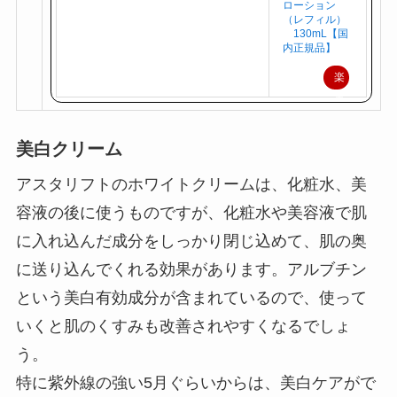
ト ブライト
ローション
（レフィル）
130mL【国
内正規品】
楽
天
で
美白クリーム
購
入
アスタリフトのホワイトクリームは、化粧水、美
容液の後に使うものですが、化粧水や美容液で肌
に入れ込んだ成分をしっかり閉じ込めて、肌の奥
に送り込んでくれる効果があります。アルブチン
という美白有効成分が含まれているので、使って
いくと肌のくすみも改善されやすくなるでしょ
う。