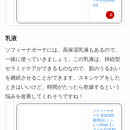
(140ml)【ソフ
ィーナ(SOFIN
A)】
楽
天
で
乳液
購
入
ソフィーナボーテには、高保湿乳液もあるので、
一緒に使っていきましょう。この乳液は、持続型
セラミドケアができるものなので、肌のうるおい
を継続させることができます。スキンケアをした
ときはいいけど、時間がたったら乾燥するという
悩みを改善してくれそうですね！
ソフィーナボ
ーテ 高保湿乳
液(美白) しっ