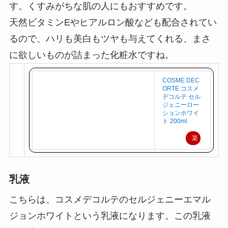
ので、シミやそばかすをおさえることも可能で
す。くすみがちな肌の人にもおすすめです。
天然ビタミンEやヒアルロン酸なども配合されてい
るので、ハリも美白もツヤも与えてくれる、まさ
に欲しいものが詰まった化粧水ですね。
COSME DEC
ORTE コスメ
デコルテ セル
ジェニーロー
ションホワイ
ト 200ml
楽
天
で
乳液
購
入
こちらは、コスメデコルテのセルジェニーエマル