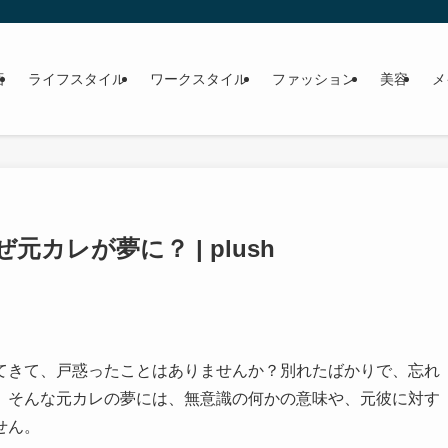
画
ライフスタイル
ワークスタイル
ファッション
美容
メ
カレが夢に？ | plush
てきて、戸惑ったことはありませんか？別れたばかりで、忘れ
。そんな元カレの夢には、無意識の何かの意味や、元彼に対す
せん。