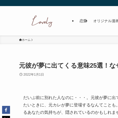
恋愛
オリジナル漫
ホーム
元彼が夢に出てくる意味25選！なぜ元
2022年1月1日
だいぶ前に別れた人なのに・・・。元彼が夢に出
たいときに、元カレが夢に登場するなんてことも
るあなたの気持ちが、隠されているのかもしれま