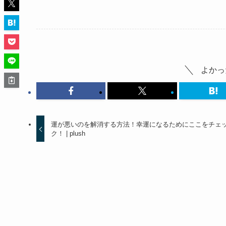
よかっ
運が悪いのを解消する方法！幸運になるためにここをチェ
ク！ | plush