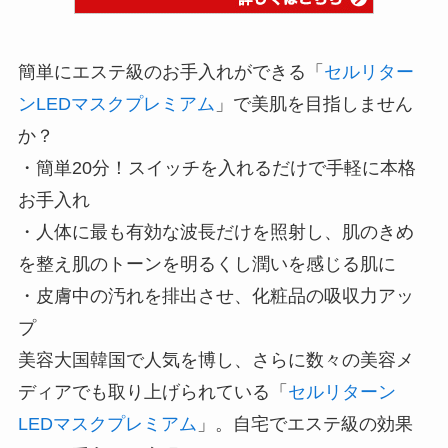
簡単にエステ級のお手入れができる「
セルリター
ンLEDマスクプレミアム
」で美肌を目指しません
か？
・簡単20分！スイッチを入れるだけで手軽に本格
お手入れ
・人体に最も有効な波長だけを照射し、肌のきめ
を整え肌のトーンを明るくし潤いを感じる肌に
・皮膚中の汚れを排出させ、化粧品の吸収力アッ
プ
美容大国韓国で人気を博し、さらに数々の美容メ
ディアでも取り上げられている「
セルリターン
LEDマスクプレミアム
」。自宅でエステ級の効果