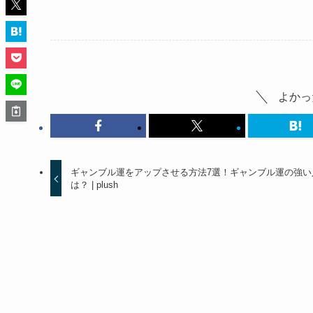
よかっ
ギャンブル運をアップさせる方法7選！ギャンブル運の強い
は？ | plush