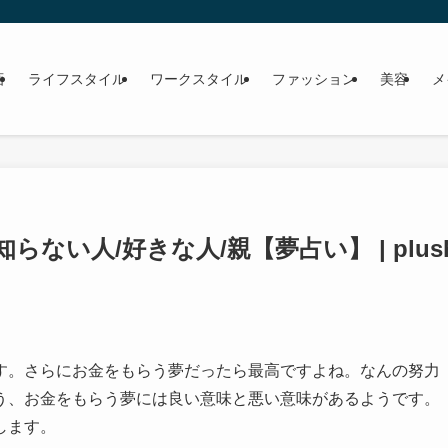
画
ライフスタイル
ワークスタイル
ファッション
美容
メ
い人/好きな人/親【夢占い】 | plus
す。さらにお金をもらう夢だったら最高ですよね。なんの努力
う、お金をもらう夢には良い意味と悪い意味があるようです。
します。