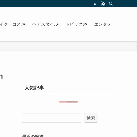
イク・コスメ
ヘアスタイル
トピックス
エンタメ
h
人気記事
検索
最近の投稿