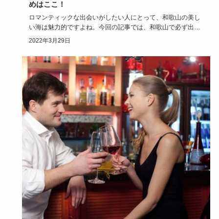
めはここ！
ロマンティックな出会いがしたい人にとって、和歌山の美し
い海は魅力的ですよね。今回の記事では、和歌山で必ず出会
いがあると人気…
2022年3月29日