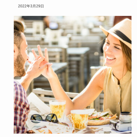
してくれる出会…
2022年3月29日