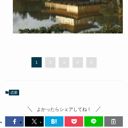
1
2
3
4
5
恋愛
よかったらシェアしてね！