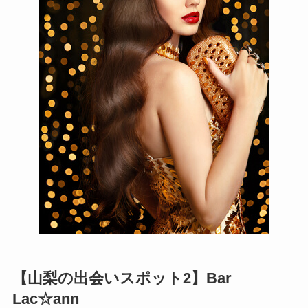
【山梨の出会いスポット2】Bar
Lac☆ann