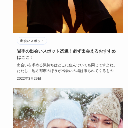
出会いスポット
岩手の出会いスポット25選！必ず出会えるおすすめ
はここ！
出会いを求める気持ちはどこに住んでいても同じですよね。
ただし、地方都市のほうが出会いの場は限られてくるもの。
岩手の男女も出…
2022年3月29日