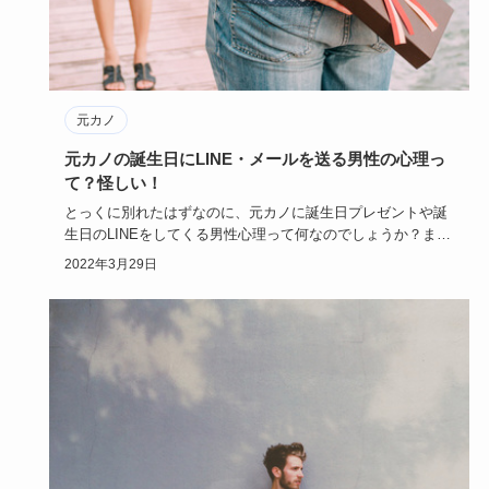
元カノ
元カノの誕生日にLINE・メールを送る男性の心理っ
て？怪しい！
とっくに別れたはずなのに、元カノに誕生日プレゼントや誕
生日のLINEをしてくる男性心理って何なのでしょうか？また
やり直した…
2022年3月29日