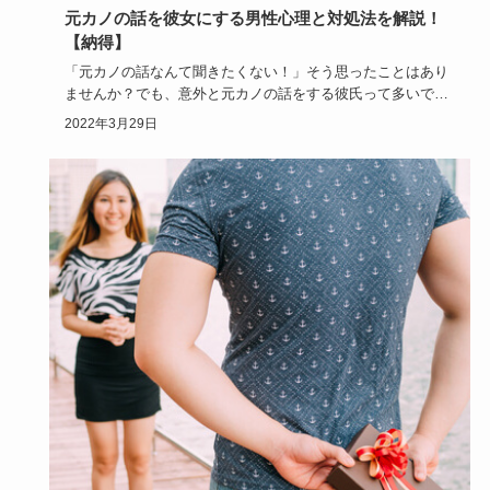
元カノの話を彼女にする男性心理と対処法を解説！
【納得】
「元カノの話なんて聞きたくない！」そう思ったことはあり
ませんか？でも、意外と元カノの話をする彼氏って多いです
よね。男性が元…
2022年3月29日