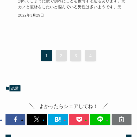
別れてしまった後で別れたことを後悔する恋もあります。元
カノと復縁をしたいと悩んでいる男性は多いようです。元カ
ノとの復縁を成…
2022年3月29日
1
2
3
4
恋愛
よかったらシェアしてね！