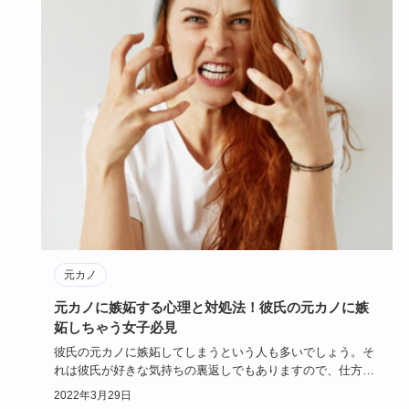
元カノ
元カノに嫉妬する心理と対処法！彼氏の元カノに嫉
妬しちゃう女子必見
彼氏の元カノに嫉妬してしまうという人も多いでしょう。そ
れは彼氏が好きな気持ちの裏返しでもありますので、仕方の
ないこととも言…
2022年3月29日