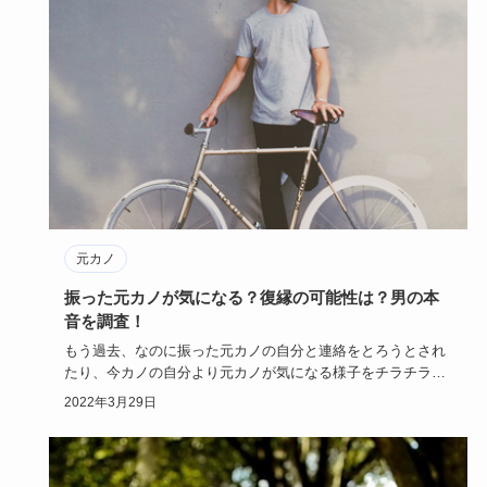
元カノ
振った元カノが気になる？復縁の可能性は？男の本
音を調査！
もう過去、なのに振った元カノの自分と連絡をとろうとされ
たり、今カノの自分より元カノが気になる様子をチラチラさ
れたりのカレに…
2022年3月29日