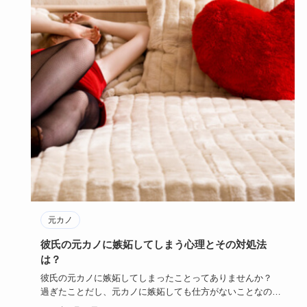
元カノ
彼氏の元カノに嫉妬してしまう心理とその対処法
は？
彼氏の元カノに嫉妬してしまったことってありませんか？
過ぎたことだし、元カノに嫉妬しても仕方がないことなの
に、何だか心が…