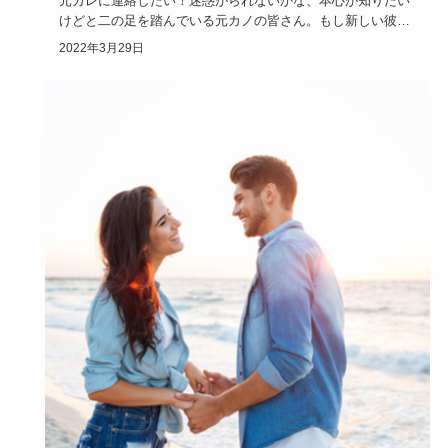
元カレに連絡したい！迷惑がられないかな、本心が知りたい
けどと二の足を踏んでいる元カノの皆さん。もし新しい彼女
がいたら連絡し…
2022年3月29日