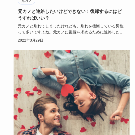
元カノ
元カノと連絡したいけどできない！復縁するにはど
うすればいい？
元カノと別れてしまったけれども、別れを後悔している男性
って多いですよね。元カノに復縁を求めるために連絡したい
時はいったいど…
2022年3月29日