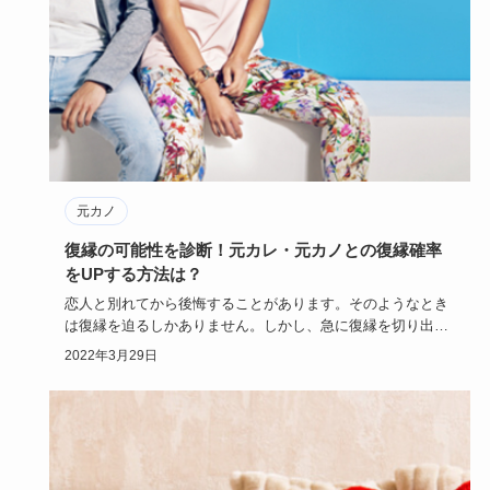
元カノ
復縁の可能性を診断！元カレ・元カノとの復縁確率
をUPする方法は？
恋人と別れてから後悔することがあります。そのようなとき
は復縁を迫るしかありません。しかし、急に復縁を切り出し
ても成功する可…
2022年3月29日