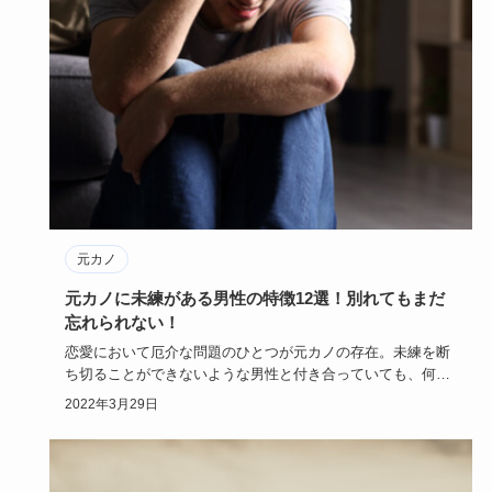
元カノ
元カノに未練がある男性の特徴12選！別れてもまだ
忘れられない！
恋愛において厄介な問題のひとつが元カノの存在。未練を断
ち切ることができないような男性と付き合っていても、何だ
か不安で楽しく…
2022年3月29日