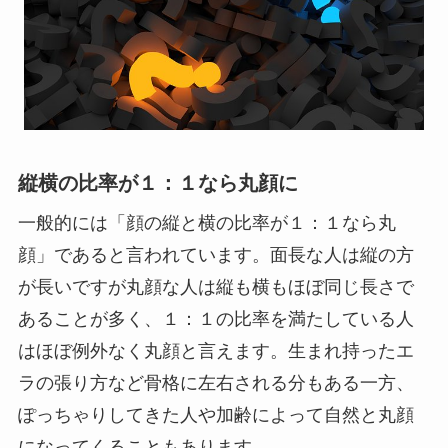
縦横の比率が１：１なら丸顔に
一般的には「顔の縦と横の比率が１：１なら丸
顔」であると言われています。面長な人は縦の方
が長いですが丸顔な人は縦も横もほぼ同じ長さで
あることが多く、１：１の比率を満たしている人
はほぼ例外なく丸顔と言えます。生まれ持ったエ
ラの張り方など骨格に左右される分もある一方、
ぽっちゃりしてきた人や加齢によって自然と丸顔
になってくることもあります。