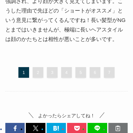
強調され、より顔が大きく見えてしまいます。こ
うした理由で先ほどの「ショートがオススメ」と
いう意見に繋がってくるんですね！長い髪型がNG
とまではいきませんが、極端に長いヘアスタイル
は顔のかたちとは相性が悪いことが多いです。
1
2
3
4
5
6
7
よかったらシェアしてね！