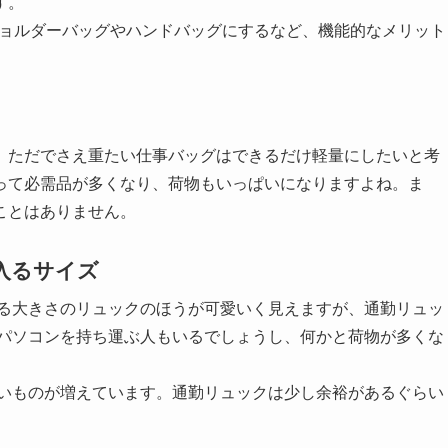
す。
ショルダーバッグやハンドバッグにするなど、機能的なメリット
。ただでさえ重たい仕事バッグはできるだけ軽量にしたいと考
って必需品が多くなり、荷物もいっぱいになりますよね。ま
ことはありません。
入るサイズ
入る大きさのリュックのほうが可愛いく見えますが、通勤リュッ
やパソコンを持ち運ぶ人もいるでしょうし、何かと荷物が多くな
愛いものが増えています。通勤リュックは少し余裕があるぐらい