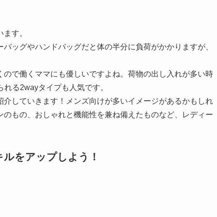
います。
ーバッグやハンドバッグだと体の半分に負荷がかかりますが、
。
くので働くママにも優しいですよね。荷物の出し入れが多い時
れる2wayタイプも人気です。
紹介していきます！メンズ向けが多いイメージがあるかもしれ
ンのもの、おしゃれと機能性を兼ね備えたものなど、レディー
キルをアップしよう！