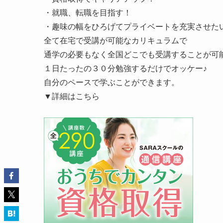
・就職、転職を目指す！
・趣味の幅をひろげてプライベートを充実させた
全て在宅で受講が可能なカリキュラムで
通学の必要もなく全国どこでも受講することが可
１日たったの３０分勉強するだけでオッケー♪
自分のペースで学ぶことができます。
▼詳細はこちら