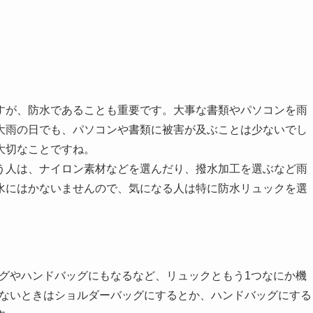
すが、防水であることも重要です。大事な書類やパソコンを雨
大雨の日でも、パソコンや書類に被害が及ぶことは少ないでし
大切なことですね。
う人は、ナイロン素材などを選んだり、撥水加工を選ぶなど雨
水にはかないませんので、気になる人は特に防水リュックを選
ッグやハンドバッグにもなるなど、リュックともう1つなにか機
ぎないときはショルダーバッグにするとか、ハンドバッグにする