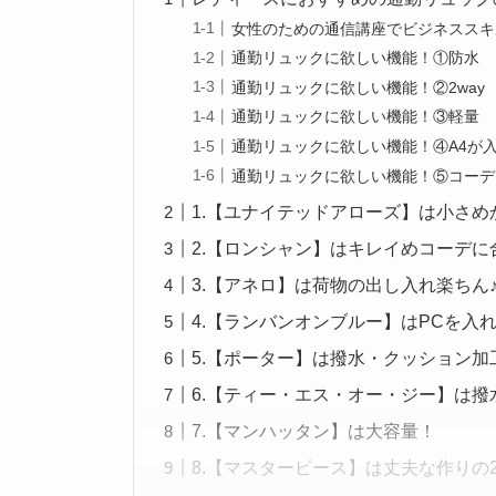
女性のための通信講座でビジネススキ
通勤リュックに欲しい機能！①防水
通勤リュックに欲しい機能！②2way
通勤リュックに欲しい機能！③軽量
通勤リュックに欲しい機能！④A4が
通勤リュックに欲しい機能！⑤コーデ
1.【ユナイテッドアローズ】は小さめ
2.【ロンシャン】はキレイめコーデに
3.【アネロ】は荷物の出し入れ楽ちん
4.【ランバンオンブルー】はPCを入
5.【ポーター】は撥水・クッション加
6.【ティー・エス・オー・ジー】は
7.【マンハッタン】は大容量！
8.【マスターピース】は丈夫な作りの2w