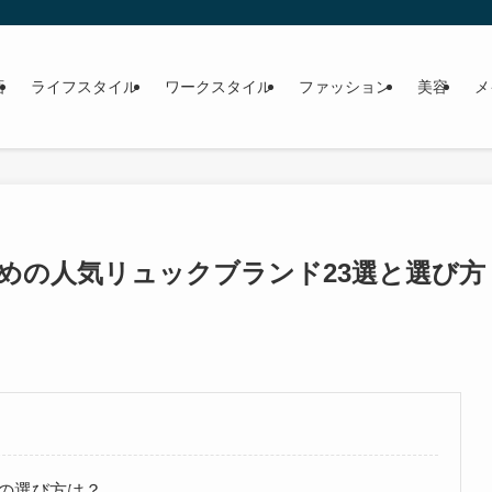
画
ライフスタイル
ワークスタイル
ファッション
美容
メ
めの人気リュックブランド23選と選び方
の選び方は？