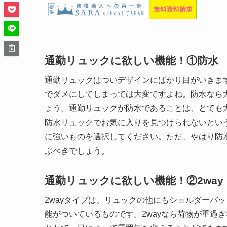
通勤リュックに欲しい機能！①防水
通勤リュックはついデザインにばかり目がいきま
でダメにしてしまっては大変ですよね。防水なら
ょう。通勤リュックが防水であることは、とても
防水リュックでお気に入りを見つけられないとい
に強いものを選択してください。ただ、やはり防
ぶべきでしょう。
通勤リュックに欲しい機能！②2way
2wayタイプは、リュックの他にもショルダーバ
能がついているものです。2wayなら荷物が重過