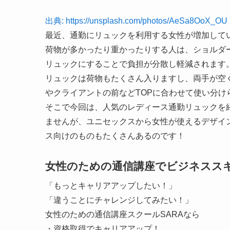
出典: https://unsplash.com/photos/AeSa8OoX_OU
最近、通勤にリュックを利用する女性が増加して
荷物が多かったり重かったりする人は、ショルダ
リュックにすることで負担が分散し軽減されます
リュックは荷物もたくさん入りますし、両手が空
やクライアントの前などTOPに合わせて使い分けら
そこで今回は、人気のレディース通勤リュックを
ませんが、ユニセックスから女性が使えるデザイ
ス向けのものもたくさんあるのです！
女性のための通信講座でビジネスス
「もっとキャリアアップしたい！」
「違うことにチャレンジしてみたい！」
女性のための通信講座スクールSARAなら
・資格取得でキャリアアップ！