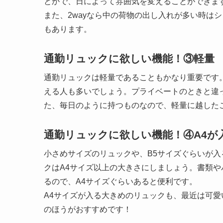
とかで、日によって雰囲気を変えることができま
また、2wayなら中の荷物の出し入れが多い時は
もあります。
通勤リュックに欲しい機能！③軽量
通勤リュックは軽量であることもかなり重要です
える人も多いでしょう。プライベートのときと違
た、毎日のように持つものなので、軽量に越した
通勤リュックに欲しい機能！④A4が
小さめサイズのリュックや、B5サイズぐらいが
クはA4サイズ以上の大きさにしましょう。書類
るので、A4サイズぐらいあると便利です。
A4サイズが入る大きめのリュックも、最近は可
のほうがおすすめです！