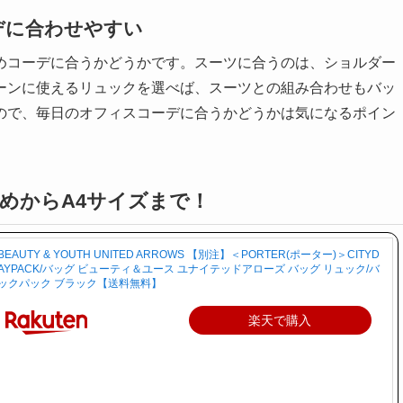
デに合わせやすい
めコーデに合うかどうかです。スーツに合うのは、ショルダー
ーンに使えるリュックを選べば、スーツとの組み合わせもバッ
ので、毎日のオフィスコーデに合うかどうかは気になるポイン
さめからA4サイズまで！
BEAUTY & YOUTH UNITED ARROWS 【別注】＜PORTER(ポーター)＞CITYD
AYPACK/バッグ ビューティ＆ユース ユナイテッドアローズ バッグ リュック/バ
ックパック ブラック【送料無料】
楽天で購入