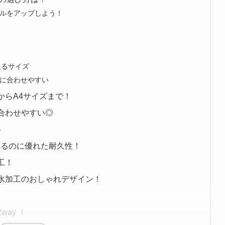
ルをアップしよう！
入るサイズ
に合わせやすい
からA4サイズまで！
合わせやすい◎
♪
れるのに優れた耐久性！
工！
撥水加工のおしゃれデザイン！
ay ！