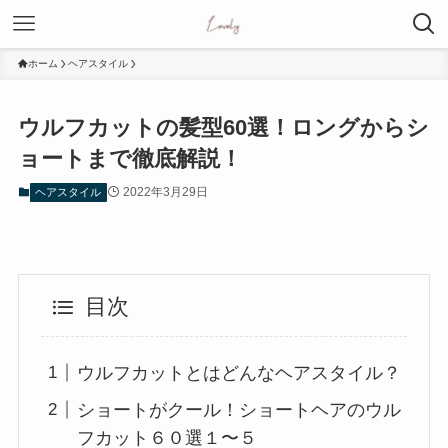
ホーム
ヘアスタイル
ウルフカットの髪型60選！ロングからシ
ョートまで徹底解説！
2022年3月29日
ヘアスタイル
目次
ウルフカットとはどんなヘアスタイル？
ショートがクール！ショートヘアのウル
フカット６０選１〜５