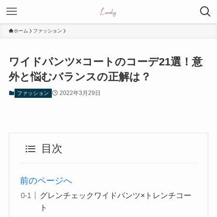
ホーム
ファッション
ワイドパンツ×コートのコーデ21選！意
外と悩むバランスの正解は？
2022年3月29日
ファッション
目次
前のページへ
グレンチェックワイドパンツ×トレンチコー
ト