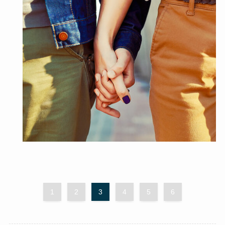
1
2
3
4
5
6