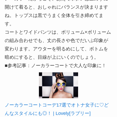
開けて着ると、おしゃれにバランスが決まります
ね。トップスは黒でうまく全体を引き締めてま
す。
コートとワイドパンツは、ボリューム×ボリューム
の組み合わせでも、丈の長さや色でだいぶ印象が
変わります。アウターを明るめにして、ボトムを
暗めにすると、目線が上にいくのでしょう。
■参考記事：ノーカラーコートで大人な印象に！
ノーカラーコートコーデ17選でオトナ女子に♡ど
んなスタイルにも◎！ | Lovely[ラブリー]