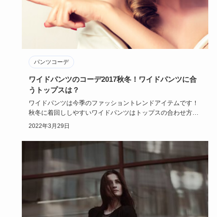
パンツコーデ
ワイドパンツのコーデ2017秋冬！ワイドパンツに合
うトップスは？
ワイドパンツは今季のファッショントレンドアイテムです！
秋冬に着回ししやすいワイドパンツはトップスの合わせ方次
第でいろんなコ…
2022年3月29日