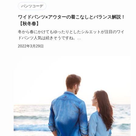
パンツコーデ
ワイドパンツ×アウターの着こなしとバランス解説！
【秋冬春】
冬から春にかけてもゆったりとしたシルエットが注目のワイ
ドパンツ人気は続きそうですね。
トレンドのワイドパンツですが、アウ…
2022年3月29日