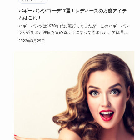
バギーパンツコーデ17選！レディースの万能アイテ
ムはこれ！
バギーパンツは1970年代に流行しましたが、このバギーパン
ツが近年また注目を集めるようになってきました。では昔と
違って近年…
2022年3月29日