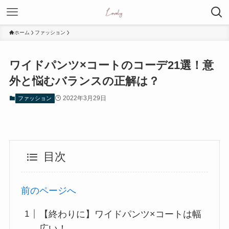
ホーム
ファッション
ワイドパンツ×コートのコーデ21選！意
外と悩むバランスの正解は？
2022年3月29日
ファッション
目次
前のページへ
【終わりに】ワイドパンツ×コートは幅
広い！