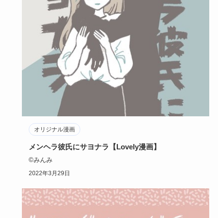
オリジナル漫画
メンヘラ彼氏にサヨナラ【Lovely漫画】
©みんみ
2022年3月29日