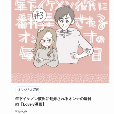
オリジナル漫画
年下イケメン彼氏に翻弄されるオンナの毎日
#3【Lovely漫画】
©みんみ