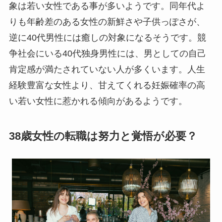
象は若い女性である事が多いようです。同年代よ
りも年齢差のある女性の新鮮さや子供っぽさが、
逆に40代男性には癒しの対象になるそうです。競
争社会にいる40代独身男性には、男としての自己
肯定感が満たされていない人が多くいます。人生
経験豊富な女性より、甘えてくれる妊娠確率の高
い若い女性に惹かれる傾向があるようです。
38歳女性の転職は努力と覚悟が必要？