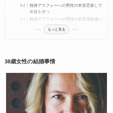
独身アラフォーへの男性の本音②楽して
体裁を保つ
独身アラフォーへの男性の本音③勘違い
もっと見る
38歳女性の結婚事情