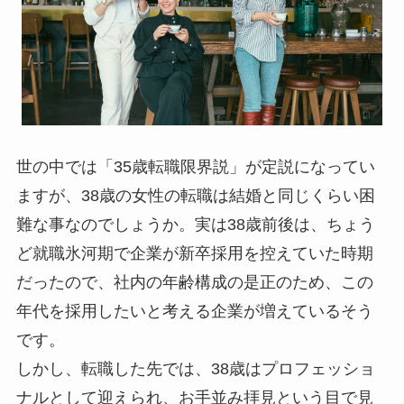
世の中では「35歳転職限界説」が定説になってい
ますが、38歳の女性の転職は結婚と同じくらい困
難な事なのでしょうか。実は38歳前後は、ちょう
ど就職氷河期で企業が新卒採用を控えていた時期
だったので、社内の年齢構成の是正のため、この
年代を採用したいと考える企業が増えているそう
です。
しかし、転職した先では、38歳はプロフェッショ
ナルとして迎えられ、お手並み拝見という目で見