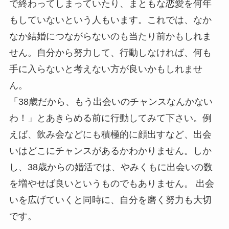
で終わってしまっていたり、まともな恋愛を何年
もしていないという人もいます。これでは、なか
なか結婚につながらないのも当たり前かもしれま
せん。自分から努力して、行動しなければ、何も
手に入らないと考えない方が良いかもしれませ
ん。
「38歳だから、もう出会いのチャンスなんかない
わ！」とあきらめる前に行動してみて下さい。例
えば、飲み会などにも積極的に顔出すなど、出会
いはどこにチャンスがあるかわかりません。しか
し、38歳からの婚活では、やみくもに出会いの数
を増やせば良いというものでもありません。 出会
いを広げていくと同時に、自分を磨く努力も大切
です。